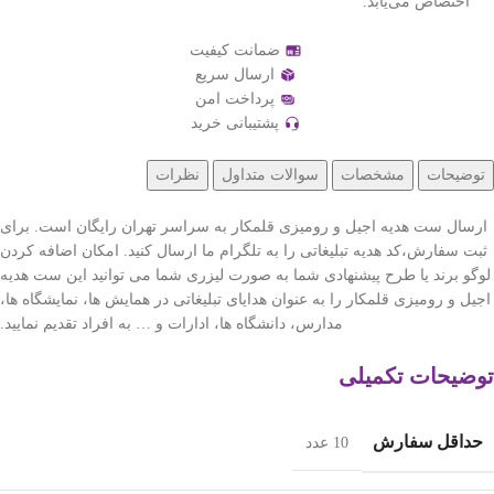
اختصاص می‌یابد.
ضمانت کیفیت
ارسال سریع
پرداخت امن
پشتیبانی خرید
توضیحات
مشخصات
سوالات متداول
نظرات
ارسال ست هدیه اجیل و رومیزی قلمکار به سراسر تهران رایگان است. برای
ثبت سفارش،کد هدیه تبلیغاتی را به تلگرام ما ارسال کنید. امکان اضافه کردن
لوگو برند یا طرح پیشنهادی شما به صورت لیزری شما می توانید این ست هدیه
اجیل و رومیزی قلمکار را به عنوان هدایای تبلیغاتی در همایش ها، نمایشگاه ها،
مدارس، دانشگاه ها، ادارات و … به افراد تقدیم نمایید.
توضیحات تکمیلی
حداقل سفارش
10 عدد