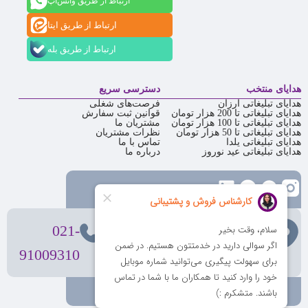
ارتباط از طریق واتس‌اپ
ارتباط از طریق ایتا
ارتباط از طریق بله
هدایای منتخب
دسترسی سریع
هدایای تبلیغاتی ارزان
فرصت‌های شغلی
هدایای تبلیغاتی تا 200 هزار تومان
قوانین ثبت سفارش
هدایای تبلیغاتی تا 100 هزار تومان
مشتریان ما
هدایای تبلیغاتی تا 50 هزار تومان
نظرات مشتریان
هدایای تبلیغاتی یلدا
تماس با ما
هدایای تبلیغاتی عید نوروز
درباره ما
تهران
، ولیعصر، بالاتر از بهشتی،
021-
بن‌بست پردیس، پلاک 12
91009310