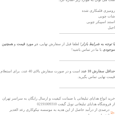
رومیزی قلمکاری شده
شات چوبی
استند اسپیکر چوبی
اجیل
———————————————–
با توجه به شرایط بازار!
لطفا قبل از سفارش نهایی،
در مورد قیمت
و
همچنین
موجودی
با ما در تماس باشید!
———————————————–
حداقل سفارش 10 عدد
است و در صورت سفارش بالای 40 عدد، برای استعلام
قیمت نهایی تماس بگیرید.
———————————————–
خرید انواع هدایای تبلیغاتی با ضمانت کیفیت و ارسال رایگان به سراسر تهران
از فروشگاه هدایای تبلیغاتی نوبل گیفت 02191009310
درصدی از درآمد حاصل از این هدیه به موسسه نیکوکاری رعد الغدیر