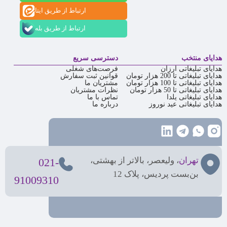
ارتباط از طریق ایتا
ارتباط از طریق بله
هدایای منتخب
دسترسی سریع
هدایای تبلیغاتی ارزان
فرصت‌های شغلی
هدایای تبلیغاتی تا 200 هزار تومان
قوانین ثبت سفارش
هدایای تبلیغاتی تا 100 هزار تومان
مشتریان ما
هدایای تبلیغاتی تا 50 هزار تومان
نظرات مشتریان
هدایای تبلیغاتی یلدا
تماس با ما
هدایای تبلیغاتی عید نوروز
درباره ما
تهران
، ولیعصر، بالاتر از بهشتی،
021-
بن‌بست پردیس، پلاک 12
91009310