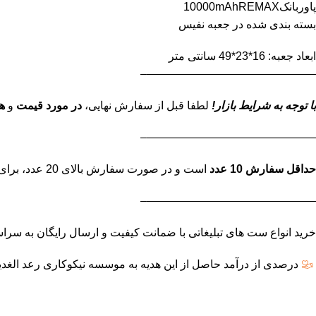
پاوربانک10000mAhREMAX
بسته بندی شده در جعبه نفیس
ابعاد جعبه: 16*23*49 سانتی متر
———————————————–
با توجه به شرایط بازار!
لطفا قبل از سفارش نهایی،
در مورد قیمت
و
ه
———————————————–
حداقل سفارش 10 عدد
است و در صورت سفارش بالای 20 عدد، برای استعلام قیمت نهایی تماس بگیرید.
———————————————–
خرید انواع ست های تبلیغاتی با ضمانت کیفیت و ارسال رایگان به سراسر تهران
درصدی از درآمد حاصل از این هدیه به موسسه نیکوکاری رعد الغدی