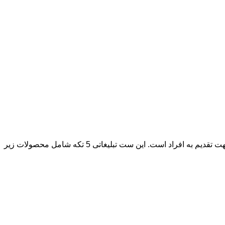
ست مدیریتی 5 تکه سفید تبلیغاتی با چراغ خواب با طراحی منحصربه‌فرد و بسته بندی ویژه در کنار کیفیت و زیبایی، هدیه‌ای شیک و مناسب جهت تقدیم به افراد است. این ست تبلیغاتی 5 تکه شامل محصولات زیر