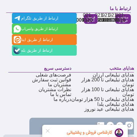
ارتباط با ما
021-
021-
021-
021-
021-
مشاوره
فروش
ارتباط از طریق تلگرام
91009320
88537803
86126506
86126036
91009310
فروش
آنلاین
ارتباط از طریق واتس‌اپ
ارتباط از طریق ایتا
ارتباط از طریق بله
هدایای منتخب
دسترسی سریع
هدایای تبلیغاتی ارزان
فرصت‌های شغلی
هدایای تبلیغاتی تا 200 هزار
قوانین ثبت سفارش
تومان
مشتریان ما
هدایای تبلیغاتی تا 100 هزار
نظرات مشتریان
تومان
تماس با ما
هدایای تبلیغاتی تا 50 هزار تومان
درباره ما
هدایای تبلیغاتی یلدا
هدایای تبلیغاتی عید نوروز