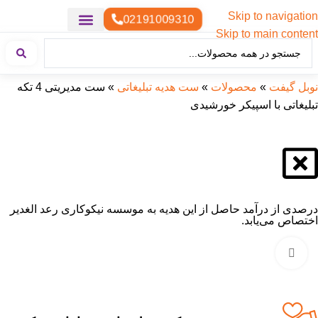
Skip to navigation
02191009310
Skip to main content
خدمات چاپ
هدایای تبلیغاتی خاص
هدایای تبلیغاتی سبک زندگی
هدایای تبلیغاتی تولیدی
هدایای تبلیغاتی دیجیتال
تقویم رومیزی
ست هدیه تبلیغاتی
هدایای نمایشگاهی تبلیغاتی
هدایای چرم تبلیغاتی
سررسید تبلیغاتی
پوشاک تبلیغاتی
هدایای تبلیغاتی خوراکی
هدایای تبلیغاتی مناسبتی
هدایای سازمانی
نوبل گیفت
»
محصولات
»
ست هدیه تبلیغاتی
»
ست مدیریتی 4 تکه
تبلیغاتی با اسپیکر خورشیدی
درصدی از درآمد حاصل از این هدیه به موسسه نیکوکاری رعد الغدیر
اختصاص می‌یابد.
بزرگنمایی تصویر