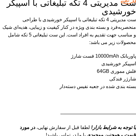
ست مدیریتی 4 تکه تبلیغاتی با اسپیکر
خورشیدی
ست مدیریتی 4 تکه تبلیغاتی با اسپیکر خورشیدی با طراحی
منحصربه‌فرد و بسته بندی ویژه در کنار کیفیت و زیبایی، هدیه‌ای شیک
و مناسب جهت تقدیم به افراد است. این ست تبلیغاتی 5 تکه شامل
محصولات زیر می باشد:
پاوربانک 10000mAh فست شارژ
اسپیکر خورشیدی
فلش مموری 64GB
شارژر فندکی
بسته بندی شده در جعبه نفیس دسته‌دار
———————————————–
با توجه به شرایط بازار!
لطفا قبل از سفارش نهایی،
در مورد
قیمت
و
همچنین موجودی
با ما در تماس باشید!