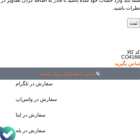
شما باید وارد حساب خود شده باشید تا قادر به اضافه کردن تصاویر در
نظرات باشید.
کد کالا
CO4166
تماس بگیرید
تماس با مشاوران نوبل گیفت
سفارش در تلگرام
سفارش در واتس‌اپ
سفارش در ایتا
سفارش در بله