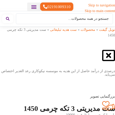
Skip to navigation
02191009310
Skip to main content
خدمات چاپ
هدایای تبلیغاتی خاص
هدایای تبلیغاتی سبک زندگی
هدایای تبلیغاتی تولیدی
هدایای تبلیغاتی دیجیتال
تقویم رومیزی
ست هدیه تبلیغاتی
هدایای نمایشگاهی تبلیغاتی
هدایای چرم تبلیغاتی
سررسید تبلیغاتی
پوشاک تبلیغاتی
هدایای تبلیغاتی خوراکی
هدایای تبلیغاتی مناسبتی
هدایای سازمانی
نوبل گیفت
»
محصولات
»
ست هدیه تبلیغاتی
»
ست مدیریتی 3 تکه چرمی
1450
درصدی از درآمد حاصل از این هدیه به موسسه نیکوکاری رعد الغدیر اختصاص
می‌یابد.
بزرگنمایی تصویر
ست مدیریتی 3 تکه چرمی 1450
پاور بانک چرمی با ظرفیت 10000