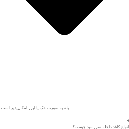
بله به صورت حک یا لیزر امکان‌پذیر است.
انواع کاغذ داخله سررسید چیست؟