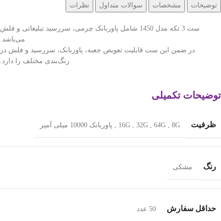
توضیحات
مشخصات
سوالات متداول
نظرات
ست 3 تکه مدل 1450 شامل پاوربانک چرمی، سررسید تبلیغاتی و فلش
می‌باشد.
در ضمن این ست قابلیت تعویض جعبه، پاوربانک، سررسید و فلش در
رنگ‌بندی مختلف را دارد.
توضیحات تکمیلی
ظرفیت
8G
,
64G
,
32G
,
16G
,
پاوربانک 10000 میلی ‌آمپر
رنگ
مشکی
حداقل سفارش
50 عدد