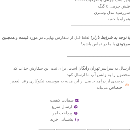
فلش چرمی 8 گیگ
سررسید مدل وسترن
همراه با جعبه
——————————————–
با توجه به شرایط بازار!
لطفا قبل از سفارش نهایی،
در مورد قیمت
و
همچنین
موجودی
با ما در تماس باشید!
———————————————–
ارسال به
سراسر تهران رایگان
است. برای ثبت این سفارش جذاب کد
محصول را به واتس آپ ما ارسال کنید.
درصدی از درآمد حاصل از این هدیه به موسسه نیکوکاری رعد الغدیر
اختصاص می‌یابد.
ضمانت کیفیت
ارسال سریع
پرداخت امن
پشتیبانی خرید