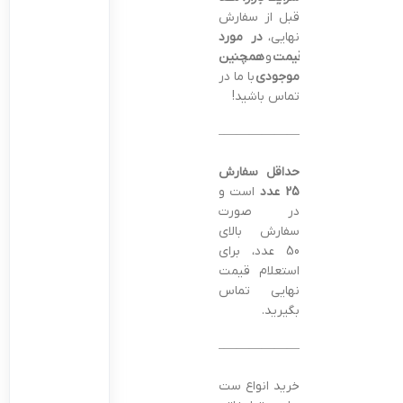
قبل از سفارش
نهایی،
در مورد
قیمت
و
همچنین
موجودی
با ما در
تماس باشید!
———————————————–
حداقل سفارش
25 عدد
است و
در صورت
سفارش بالای
50 عدد، برای
استعلام قیمت
نهایی تماس
بگیرید.
———————————————–
خرید انواع ست