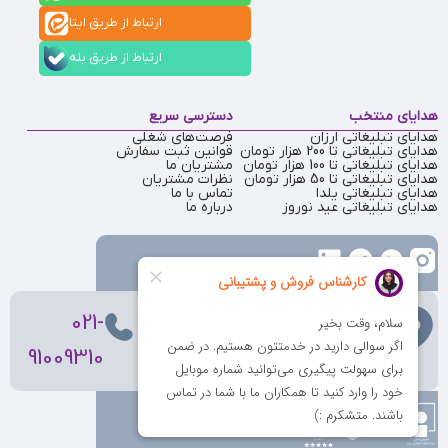
ارتباط از طریق ایتا
ارتباط از طریق بله
هدایای منتخب
دسترسی سریع
هدایای تبلیغاتی ارزان
فرصت‌های شغلی
هدایای تبلیغاتی تا 200 هزار تومان
قوانین ثبت سفارش
هدایای تبلیغاتی تا 100 هزار تومان
مشتریان ما
هدایای تبلیغاتی تا 50 هزار تومان
نظرات مشتریان
هدایای تبلیغاتی یلدا
تماس با ما
هدایای تبلیغاتی عید نوروز
درباره ما
تهران
، ولیعصر، بالاتر از بهشتی،
021-
بن‌بست پردیس، پلاک 12
91009310