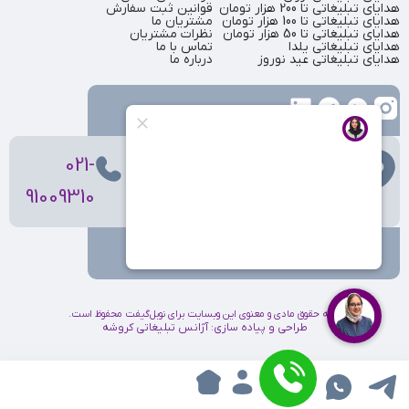
هدایای تبلیغاتی تا 200 هزار تومان
قوانین ثبت سفارش
هدایای تبلیغاتی تا 100 هزار تومان
مشتریان ما
هدایای تبلیغاتی تا 50 هزار تومان
نظرات مشتریان
هدایای تبلیغاتی یلدا
تماس با ما
هدایای تبلیغاتی عید نوروز
درباره ما
تهران
، ولیعصر، بالاتر از بهشتی،
021-
بن‌بست پردیس، پلاک 12
91009310
کلیه حقوق مادی و معنوی این وبسایت برای نوبل‌گیفت محفوظ است.
طراحی و پیاده سازی:
آژانس تبلیغاتی کروشه