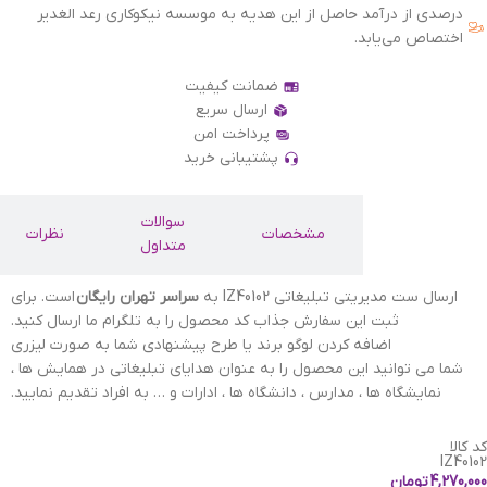
درصدی از درآمد حاصل از این هدیه به موسسه نیکوکاری رعد الغدیر
اختصاص می‌یابد.
ضمانت کیفیت
ارسال سریع
پرداخت امن
پشتیبانی خرید
سوالات
توضیحات
مشخصات
نظرات
متداول
ارسال ست مدیریتی تبلیغاتی IZ40102 به
سراسر تهران رایگان
است. برای
ثبت این سفارش جذاب کد محصول را به تلگرام ما ارسال کنید.
اضافه کردن لوگو برند یا طرح پیشنهادی شما به صورت لیزری
شما می توانید این محصول را به عنوان هدایای تبلیغاتی در همایش ها ،
نمایشگاه ها ، مدارس ، دانشگاه ها ، ادارات و … به افراد تقدیم نمایید.
کد کالا
IZ40102
4,270,000
تومان