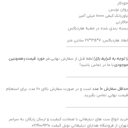
خودکار
روان نویس
پاوربانک کیفی 10000 میلی آمپر
جاکارتی
بسته بندی شده در جعبه هاردباکس
ابعاد هاردباکس: 7*35*27 سانتی متر
———————————————–
با توجه به شرایط بازار!
لطفا قبل از سفارش نهایی،
در مورد قیمت
و
همچنین
موجودی
با ما در تماس باشید!
———————————————–
حداقل سفارش 10 عدد
است و در صورت سفارش بالای 20 عدد، برای استعلام
قیمت نهایی تماس بگیرید.
———————————————–
خرید انواع ست های تبلیغاتی با ضمانت کیفیت و ارسال رایگان به سراسر
تهران از فروشگاه هدایای تبلیغاتی نوبل گیفت 02191009310