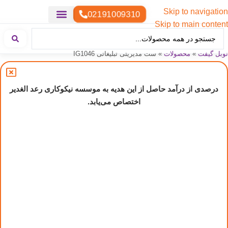
Skip to navigation
02191009310
Skip to main content
خدمات چاپ
هدایای تبلیغاتی خاص
هدایای تبلیغاتی سبک زندگی
هدایای تبلیغاتی تولیدی
هدایای تبلیغاتی دیجیتال
تقویم رومیزی
ست هدیه تبلیغاتی
هدایای نمایشگاهی تبلیغاتی
هدایای چرم تبلیغاتی
سررسید تبلیغاتی
پوشاک تبلیغاتی
هدایای تبلیغاتی خوراکی
هدایای تبلیغاتی مناسبتی
هدایای سازمانی
نوبل گیفت
»
محصولات
»
ست مدیریتی تبلیغاتی IG1046
درصدی از درآمد حاصل از این هدیه به موسسه نیکوکاری رعد الغدیر
اختصاص می‌یابد.