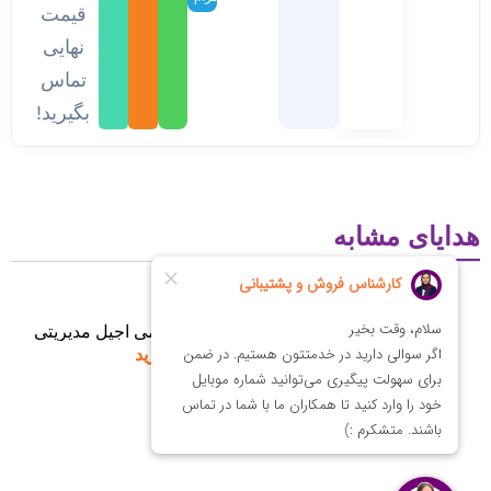
قیمت
نهایی
تماس
بگیرید!
هدایای مشابه
ارگانایزر 1404 مدیریتی
باکس چرمی آجیل مدیریتی
لوکس تبلیغاتی
تماس بگیرید
3,900,000
تومان