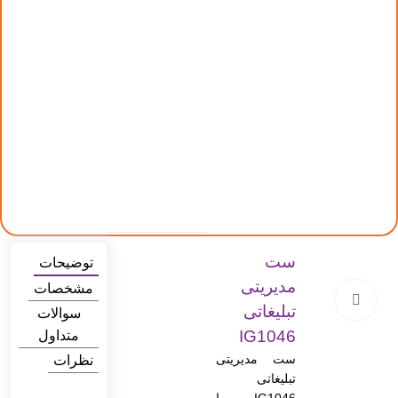
ست
توضیحات
مدیریتی
مشخصات
بزرگنمایی تصویر
تبلیغاتی
سوالات
IG1046
متداول
ست مدیریتی
نظرات
تبلیغاتی
IG1046 با