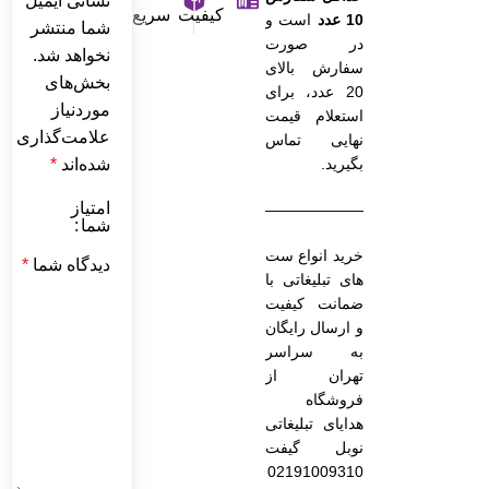
نشانی ایمیل
کیفیت
سریع
10 عدد
است و
شما منتشر
در صورت
نخواهد شد.
سفارش بالای
بخش‌های
20 عدد، برای
موردنیاز
استعلام قیمت
علامت‌گذاری
نهایی تماس
بگیرید.
شده‌اند
*
امتیاز
———————————————–
شما
خرید انواع ست
دیدگاه شما
*
های تبلیغاتی با
ضمانت کیفیت
و ارسال رایگان
به سراسر
تهران از
فروشگاه
هدایای تبلیغاتی
نوبل گیفت
02191009310