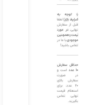
———————————————–
با توجه به
شرایط بازار!
لطفا
قبل از سفارش
نهایی،
در مورد
قیمت
و
همچنین
موجودی
با ما در
تماس باشید!
———————————————–
حداقل سفارش
10 عدد
است و
در صورت
سفارش بالای
20 عدد، برای
استعلام قیمت
نهایی تماس
بگیرید.