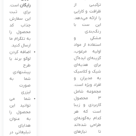
ترکیبی از
رایگان
است.
ظرافت و کارایی
برای ثبت
را ارائه می‌دهد.
این سفارش
این ست با
جذاب کد
رنگ‌بندی
محصول را
مشکی و
به تلگرام ما
استفاده از مواد
ارسال کنید.
اولیه مرغوب،
اضافه کردن
گزینه‌ای ایده‌آل
لوگو برند یا
برای هدیه‌ای
طرح
شیک و کلاسیک
پیشنهادی
به مدیران و
شما به
افراد ویژه است.
صورت
مجموعه شامل
لیزری
3 محصول
شما می
کاربردی و زیبا
توانید این
است که هر
محصول را
کدام به‌گونه‌ای
به عنوان
طراحی شده‌اند
هدایای
تا نیازهای
تبلیغاتی در