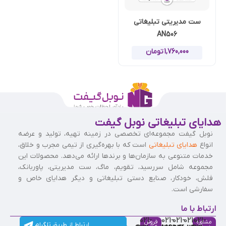
ست مدیریتی تبلیغاتی
AN506
1,760,000
تومان
هدایای تبلیغاتی نوبل گیفت
نوبل گیفت مجموعه‌ای تخصصی در زمینه تهیه، تولید و عرضه
انواع
هدایای تبلیغاتی
است که با بهره‌گیری از تیمی مجرب و خلاق،
خدمات متنوعی به سازمان‌ها و برندها ارائه می‌دهد. محصولات این
مجموعه شامل سررسید، تقویم، ماگ، ست مدیریتی، پاوربانک،
فلش، خودکار، صنایع دستی تبلیغاتی و دیگر هدایای خاص و
سفارشی است.
ارتباط با ما
021-
021-
021-
021-
021-
مشاوره
فروش
ارتباط از طریق تلگرام