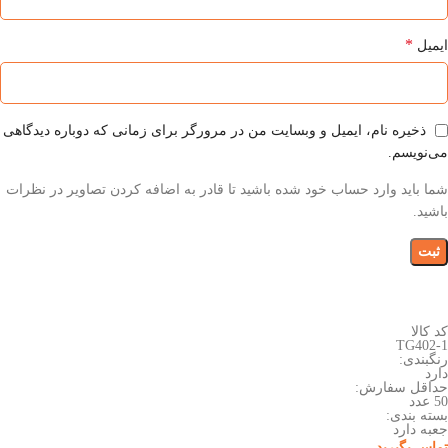
*
ایمیل
ذخیره نام، ایمیل و وبسایت من در مرورگر برای زمانی که دوباره دیدگاهی
می‌نویسم.
شما باید وارد حساب خود شده باشید تا قادر به اضافه کردن تصاویر در نظرات
باشید.
کد کالا
TG402-1
رنگبندی:
دارد
حداقل سفارش:
50 عدد
بسته بندی:
جعبه دارد
تماس بگیرید