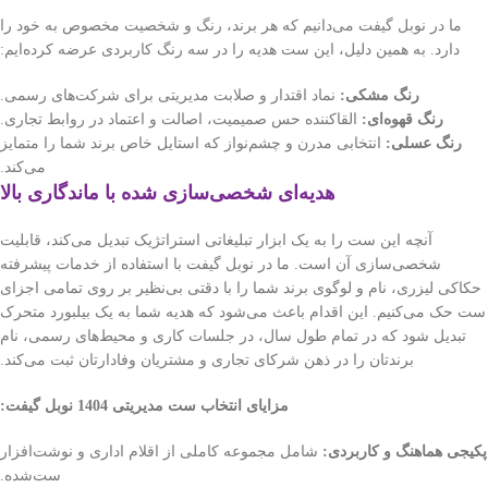
ما در نوبل گیفت می‌دانیم که هر برند، رنگ و شخصیت مخصوص به خود را
دارد. به همین دلیل، این ست هدیه را در سه رنگ کاربردی عرضه کرده‌ایم:
رنگ مشکی:
نماد اقتدار و صلابت مدیریتی برای شرکت‌های رسمی.
رنگ قهوه‌ای:
القاکننده حس صمیمیت، اصالت و اعتماد در روابط تجاری.
رنگ عسلی:
انتخابی مدرن و چشم‌نواز که استایل خاص برند شما را متمایز
می‌کند.
هدیه‌ای شخصی‌سازی شده با ماندگاری بالا
آنچه این ست را به یک ابزار تبلیغاتی استراتژیک تبدیل می‌کند، قابلیت
شخصی‌سازی آن است. ما در نوبل گیفت با استفاده از خدمات پیشرفته
حکاکی لیزری، نام و لوگوی برند شما را با دقتی بی‌نظیر بر روی تمامی اجزای
ست حک می‌کنیم. این اقدام باعث می‌شود که هدیه شما به یک بیلبورد متحرک
تبدیل شود که در تمام طول سال، در جلسات کاری و محیط‌های رسمی، نام
برندتان را در ذهن شرکای تجاری و مشتریان وفادارتان ثبت می‌کند.
مزایای انتخاب ست مدیریتی 1404 نوبل گیفت:
پکیجی هماهنگ و کاربردی:
شامل مجموعه کاملی از اقلام اداری و نوشت‌افزار
ست‌شده.