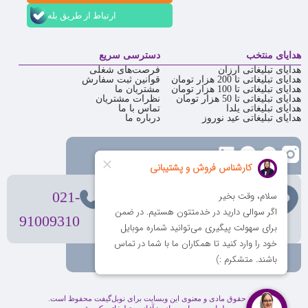
ارتباط از طریق بله
هدایای منتخب
دسترسی سریع
هدایای تبلیغاتی ارزان
فرصت‌های شغلی
هدایای تبلیغاتی تا 200 هزار تومان
قوانین ثبت سفارش
هدایای تبلیغاتی تا 100 هزار تومان
مشتریان ما
هدایای تبلیغاتی تا 50 هزار تومان
نظرات مشتریان
هدایای تبلیغاتی یلدا
تماس با ما
هدایای تبلیغاتی عید نوروز
درباره ما
تهران
، ولیعصر، بالاتر از بهشتی،
021-
بن‌بست پردیس، پلاک 12
91009310
کلیه حقوق مادی و معنوی این وبسایت برای نوبل‌گیفت محفوظ است.