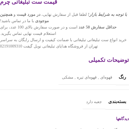
قیمت ست تبلیغاتی چرم
با توجه به شرایط بازار!
لطفا قبل از سفارش نهایی،
در مورد قیمت
و
همچنین
موجودی
با ما در تماس باشید!
حداقل سفارش 50 عدد
است و در صورت سفارش بالای 100 عدد، برای
استعلام قیمت نهایی تماس بگیرید.
خرید انواع ست تبلیغاتی تبلیغاتی با ضمانت کیفیت و ارسال رایگان به سراسر
تهران از فروشگاه هدایای تبلیغاتی نوبل گیفت 02191009310
توضیحات تکمیلی
رنگ
قهوه‌ای
,
قهوه‌ای تیره
,
مشکی
بسته‌بندی
جعبه دارد
دیدگاهها