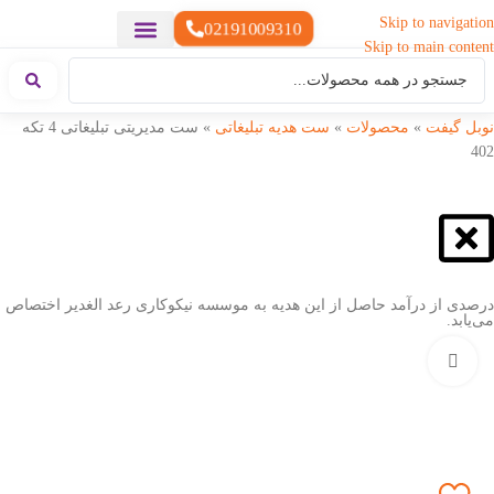
Skip to navigation
02191009310
Skip to main content
خدمات چاپ
هدایای تبلیغاتی خاص
هدایای تبلیغاتی سبک زندگی
هدایای تبلیغاتی تولیدی
هدایای تبلیغاتی دیجیتال
تقویم رومیزی
ست هدیه تبلیغاتی
هدایای نمایشگاهی تبلیغاتی
هدایای چرم تبلیغاتی
سررسید تبلیغاتی
پوشاک تبلیغاتی
هدایای تبلیغاتی خوراکی
هدایای تبلیغاتی مناسبتی
هدایای سازمانی
نوبل گیفت
»
محصولات
»
ست هدیه تبلیغاتی
»
ست مدیریتی تبلیغاتی 4 تکه
402
درصدی از درآمد حاصل از این هدیه به موسسه نیکوکاری رعد الغدیر اختصاص
می‌یابد.
بزرگنمایی تصویر