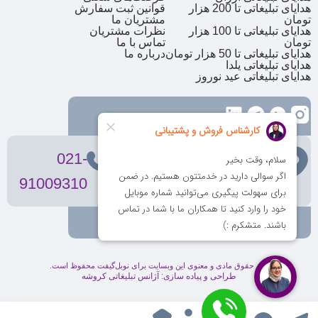
هدایای تبلیغاتی تا 200 هزار
قوانین ثبت سفارش
تومان
مشتریان ما
هدایای تبلیغاتی تا 100 هزار
نظرات مشتریان
تومان
تماس با ما
هدایای تبلیغاتی تا 50 هزار تومان
درباره ما
هدایای تبلیغاتی یلدا
هدایای تبلیغاتی عید نوروز
تهران
، ولیعصر، بالاتر از بهشتی،
021-
بن‌بست پردیس، پلاک 12
91009310
کلیه حقوق مادی و معنوی این وبسایت برای نوبل‌گیفت محفوظ است.
طراحی و پیاده سازی:
آژانس تبلیغاتی کروشه