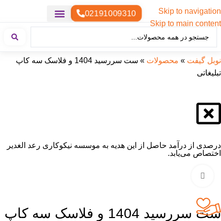
Skip to navigation
02191009310
Skip to main content
خدمات چاپ
هدایای تبلیغاتی خاص
هدایای تبلیغاتی سبک زندگی
هدایای تبلیغاتی تولیدی
هدایای تبلیغاتی دیجیتال
تقویم رومیزی
ست هدیه تبلیغاتی
هدایای نمایشگاهی تبلیغاتی
هدایای چرم تبلیغاتی
سررسید تبلیغاتی
پوشاک تبلیغاتی
هدایای تبلیغاتی خوراکی
هدایای تبلیغاتی مناسبتی
هدایای سازمانی
نوبل گیفت
»
محصولات
»
ست سررسید 1404 و فلاسک سه کاپ
تبلیغاتی
درصدی از درآمد حاصل از این هدیه به موسسه نیکوکاری رعد الغدیر
اختصاص می‌یابد.
بزرگنمایی تصویر
ست سررسید 1404 و فلاسک سه کاپ