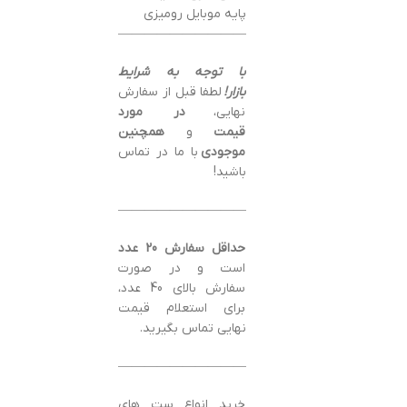
پایه موبایل رومیزی
———————————————–
با توجه به شرایط
بازار!
لطفا قبل از سفارش
نهایی،
در مورد
قیمت
و
همچنین
موجودی
با ما در تماس
باشید!
———————————————–
حداقل سفارش 20 عدد
است و در صورت
سفارش بالای 40 عدد،
برای استعلام قیمت
نهایی تماس بگیرید.
———————————————–
خرید انواع ست های