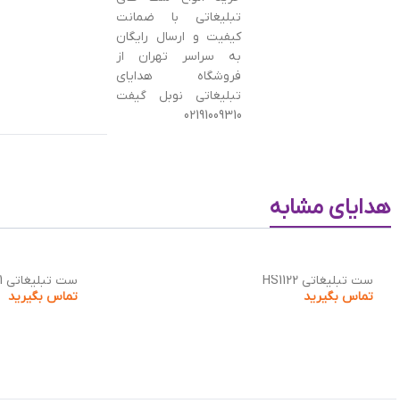
تبلیغاتی با ضمانت
کیفیت و ارسال رایگان
به سراسر تهران از
فروشگاه هدایای
تبلیغاتی نوبل گیفت
02191009310
هدایای مشابه
ست تبلیغاتی HS1122
ست تبلیغاتی HS1121
تماس بگیرید
تماس بگیرید