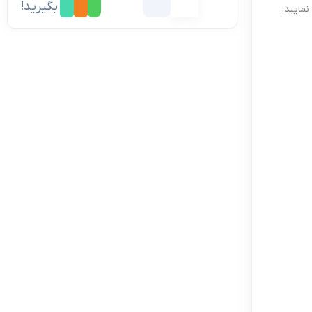
بگیرید!
مایید.