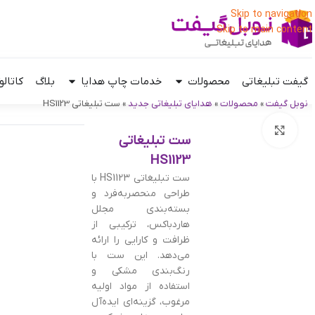
Skip to navigation
Skip to main content
گیفت تبلیغاتی
محصولات
خدمات چاپ هدایا
بلاگ
کاتالو
نوبل گیفت
»
محصولات
»
هدایای تبلیغاتی جدید
»
ست تبلیغاتی HS1123
بزرگنمایی تصویر
ست تبلیغاتی
HS1123
ست تبلیغاتی HS1123 با
طراحی منحصربه‌فرد و
بسته‌بندی مجلل
هاردباکس، ترکیبی از
ظرافت و کارایی را ارائه
می‌دهد. این ست با
رنگ‌بندی مشکی و
استفاده از مواد اولیه
مرغوب، گزینه‌ای ایده‌آل