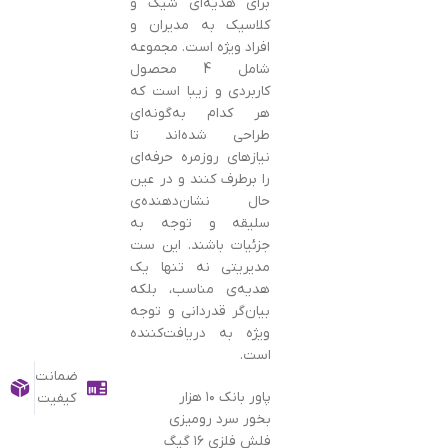
برای هدیه‌ای شیک و
کلاسیک به مدیران و
افراد ویژه است. مجموعه
شامل 4 محصول
کاربردی و زیبا است که
هر کدام به‌گونه‌ای
طراحی شده‌اند تا
نیازهای روزمره حرفه‌ای
را برطرف کنند و در عین
حال نشان‌دهنده‌ی
سلیقه و توجه به
جزئیات باشند. این ست
مدیریتی نه تنها یک
هدیه‌ی مناسب، بلکه
بیان‌گر قدردانی و توجه
ویژه به دریافت‌کننده
است.
ضمانت
پاور بانک ۱۰ هزار
کیفیت
بخور سرد رومیزی
فلش فلزی ۱۶ گیگ