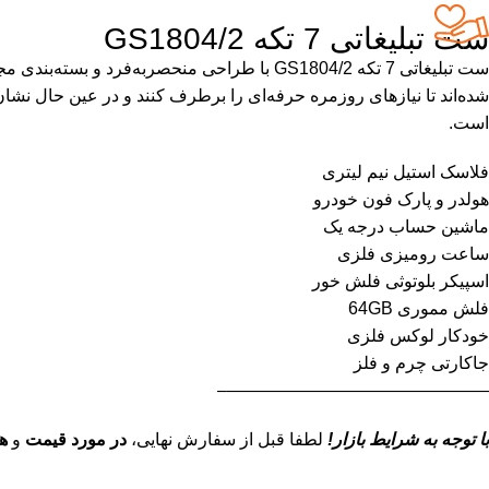
ست تبلیغاتی 7 تکه GS1804/2
شده‌اند تا نیازهای روزمره حرفه‌ای را برطرف کنند و در عین حال نشان‌
است.
فلاسک استیل نیم لیتری
هولدر و پارک فون خودرو
ماشین حساب درجه یک
ساعت رومیزی فلزی
اسپیکر بلوتوثی فلش خور
فلش مموری 64GB
خودکار لوکس فلزی
جاکارتی چرم و فلز
———————————————–
با توجه به شرایط بازار!
لطفا قبل از سفارش نهایی،
در مورد قیمت
و
ه
———————————————–