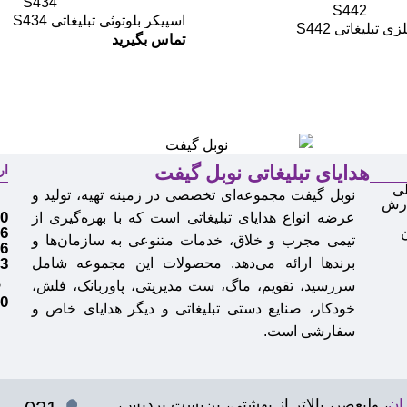
اسپیکر بلوتوثی تبلیغاتی S434
 تبلیغاتی S442
تماس بگیرید
هدایای تبلیغاتی نوبل گیفت
ار
ی
نوبل گیفت مجموعه‌ای تخصصی در زمینه تهیه، تولید و
م
ارش
0
عرضه انواع
هدایای تبلیغاتی
است که با بهره‌گیری از
6
تیمی مجرب و خلاق، خدمات متنوعی به سازمان‌ها و
6
برندها ارائه می‌دهد. محصولات این مجموعه شامل
3
سررسید، تقویم، ماگ، ست مدیریتی، پاوربانک، فلش،
ف
0
خودکار، صنایع دستی تبلیغاتی و دیگر هدایای خاص و
سفارشی است.
ان
، ولیعصر، بالاتر از بهشتی، بن‌بست پردیس،