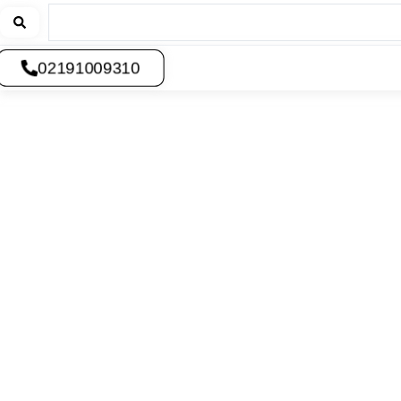
02191009310