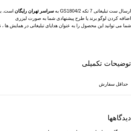
ارسال ست تبلیغاتی 7 تکه GS1804/2 به
سراسر تهران رایگان
است. بر
اضافه کردن لوگو برند یا طرح پیشنهادی شما به صورت لیزری
شما می توانید این محصول را به عنوان هدایای تبلیغاتی در همایش ها ، نم
توضیحات تکمیلی
حداقل سفارش
دیدگاهها