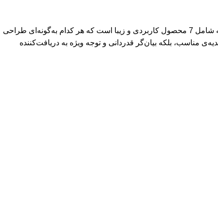
ست تبلیغاتی 7 تکه GS1804/2 با طراحی منحصربه‌فرد و بسته‌بندی مجلل هاردباکس، ترکیبی از ظرافت و کارایی را ارائه می‌دهد.این مجموعه شامل 7 محصول کاربردی و زیبا است که هر کدام به‌گونه‌ای طراحی
یه‌ی مناسب، بلکه بیان‌گر قدردانی و توجه ویژه به دریافت‌کننده