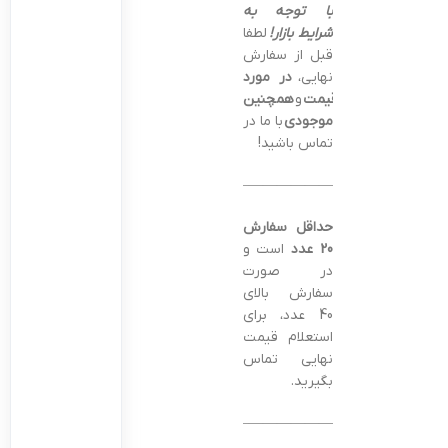
با توجه به
شرایط بازار!
لطفا
قبل از سفارش
نهایی،
در مورد
قیمت
و
همچنین
موجودی
با ما در
تماس باشید!
———————————————–
حداقل سفارش
20 عدد
است و
در صورت
سفارش بالای
40 عدد، برای
استعلام قیمت
نهایی تماس
بگیرید.
———————————————–