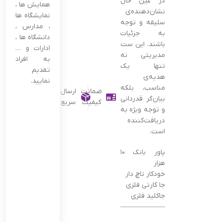
در عین حال
همایش ها ،
نشان‌دهنده‌ی
نمایشگاه ها
سلیقه و توجه
، مدارس ،
به جزئیات
دانشگاه ها ،
باشند. این ست
ادارات و …
مدیریتی نه
به افراد
تنها یک
تقدیم
هدیه‌ی
نمایید.
مناسب، بلکه
ضمانت
ارسال
بیان‌گر قدردانی
کیفیت
سریع
و توجه ویژه به
دریافت‌کننده
است.
پاور بانک ۱۰
هزار
خودکار تاچ دار
جا کارتی فلزی
جاکلید فلزی
———————————————–