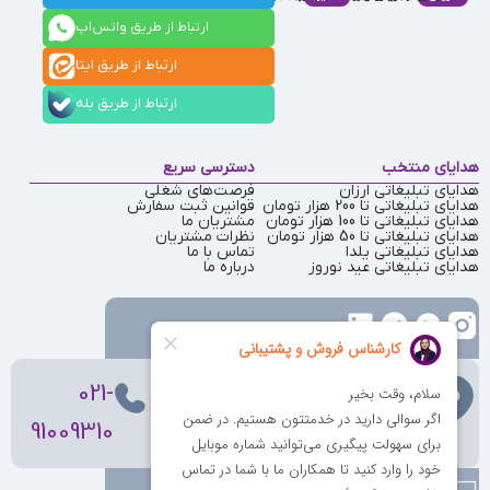
ارتباط از طریق واتس‌اپ
ارتباط از طریق ایتا
ارتباط از طریق بله
هدایای منتخب
دسترسی سریع
هدایای تبلیغاتی ارزان
فرصت‌های شغلی
هدایای تبلیغاتی تا 200 هزار تومان
قوانین ثبت سفارش
هدایای تبلیغاتی تا 100 هزار تومان
مشتریان ما
هدایای تبلیغاتی تا 50 هزار تومان
نظرات مشتریان
هدایای تبلیغاتی یلدا
تماس با ما
هدایای تبلیغاتی عید نوروز
درباره ما
تهران
، ولیعصر، بالاتر از بهشتی،
021-
بن‌بست پردیس، پلاک 12
91009310