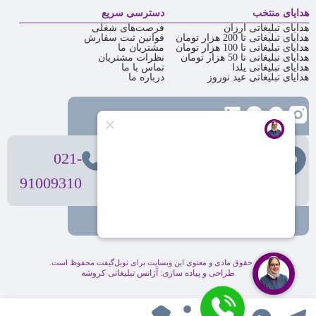
هدایای منتخب
دسترسی سریع
هدایای تبلیغاتی ارزان
فرصت‌های شغلی
هدایای تبلیغاتی تا 200 هزار تومان
قوانین ثبت سفارش
هدایای تبلیغاتی تا 100 هزار تومان
مشتریان ما
هدایای تبلیغاتی تا 50 هزار تومان
نظرات مشتریان
هدایای تبلیغاتی یلدا
تماس با ما
هدایای تبلیغاتی عید نوروز
درباره ما
تهران
، ولیعصر، بالاتر از بهشتی،
021-
بن‌بست پردیس، پلاک 12
91009310
کلیه حقوق مادی و معنوی این وبسایت برای نوبل‌گیفت محفوظ است.
طراحی و پیاده سازی:
آژانس تبلیغاتی کروشه