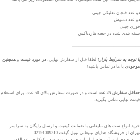
دو عدد فنجان نعلبکی چینی
دو عدد دمنوش
قوری چینی
بسته بندی شده در جعبه هاردباکس
———————————————–
با توجه به شرایط بازار!
لطفا قبل از سفارش نهایی،
در مورد قیمت
و
همچنین
موجودی
با ما در تماس باشید!
———————————————–
حداقل سفارش 25 عدد
است و در صورت سفارش بالای 50 عدد، برای استعلام
قیمت نهایی تماس بگیرید.
———————————————–
خرید انواع ست های تبلیغاتی با ضمانت کیفیت و ارسال رایگان به سراسر
تهران از فروشگاه هدایای تبلیغاتی نوبل گیفت 02191009310
درصدی از درآمد حاصل از این هدیه به موسسه نیکوکاری رعد الغدیر