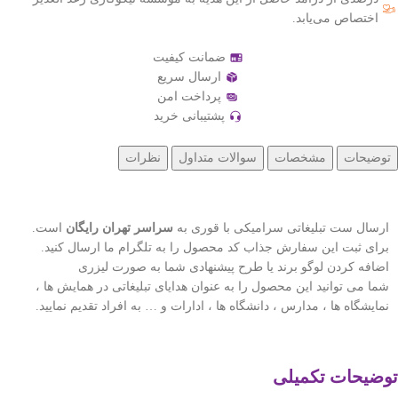
اختصاص می‌یابد.
ضمانت کیفیت
ارسال سریع
پرداخت امن
پشتیبانی خرید
توضیحات
مشخصات
سوالات متداول
نظرات
ارسال ست تبلیغاتی سرامیکی با قوری به
سراسر تهران رایگان
است.
برای ثبت این سفارش جذاب کد محصول را به تلگرام ما ارسال کنید.
اضافه کردن لوگو برند یا طرح پیشنهادی شما به صورت لیزری
شما می توانید این محصول را به عنوان هدایای تبلیغاتی در همایش ها ،
نمایشگاه ها ، مدارس ، دانشگاه ها ، ادارات و … به افراد تقدیم نمایید.
توضیحات تکمیلی