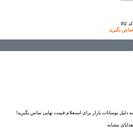
کد کالا
تماس بگیرید
به دلیل نوسانات بازار برای استعلام قیمت نهایی تماس بگیرید!
هدایای مشابه