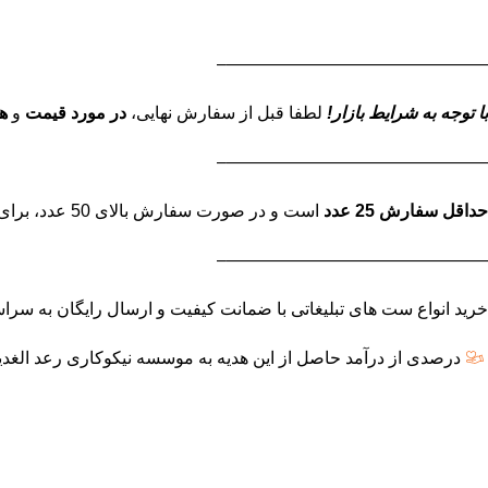
———————————————–
با توجه به شرایط بازار!
لطفا قبل از سفارش نهایی،
در مورد قیمت
و
ه
———————————————–
حداقل سفارش 25 عدد
است و در صورت سفارش بالای 50 عدد، برای استعلام قیمت نهایی تماس بگیرید.
———————————————–
خرید انواع ست های تبلیغاتی با ضمانت کیفیت و ارسال رایگان به سراسر تهران
درصدی از درآمد حاصل از این هدیه به موسسه نیکوکاری رعد الغدی