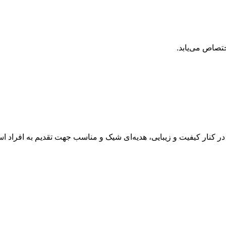
تصاص می‌یابد.
 و زیبایی، هدیه‌ای شیک و مناسب جهت تقدیم به افراد است. این ست تبلیغاتی 4 تکه ش