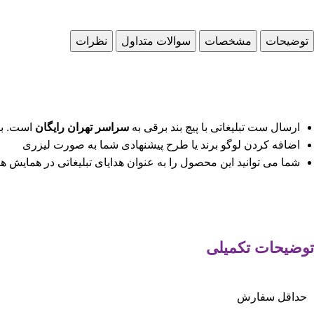
توضیحات
مشخصات
سوالات متداول
نظرات
ارسال ست تبلیغاتی با پیچ بند برقی به
سراسر تهران رایگان
است. بر
اضافه کردن لوگو برند یا طرح پیشنهادی شما به صورت لیزری
شما می توانید این محصول را به عنوان هدایای تبلیغاتی در همایش ها ،
توضیحات تکمیلی
حداقل سفارش