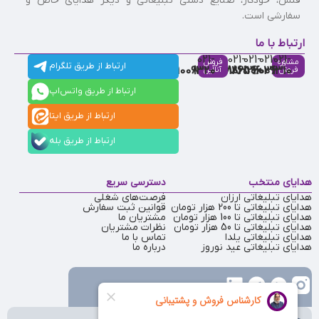
فلش، خودکار، صنایع دستی تبلیغاتی و دیگر هدایای خاص و
سفارشی است.
ارتباط با ما
021-
021-
021-
021-
021-
مشاوره
فروش
ارتباط از طریق تلگرام
91009320
88537803
86126506
86126036
91009310
فروش
آنلاین
ارتباط از طریق واتس‌اپ
ارتباط از طریق ایتا
ارتباط از طریق بله
هدایای منتخب
دسترسی سریع
هدایای تبلیغاتی ارزان
فرصت‌های شغلی
هدایای تبلیغاتی تا 200 هزار تومان
قوانین ثبت سفارش
هدایای تبلیغاتی تا 100 هزار تومان
مشتریان ما
هدایای تبلیغاتی تا 50 هزار تومان
نظرات مشتریان
هدایای تبلیغاتی یلدا
تماس با ما
هدایای تبلیغاتی عید نوروز
درباره ما