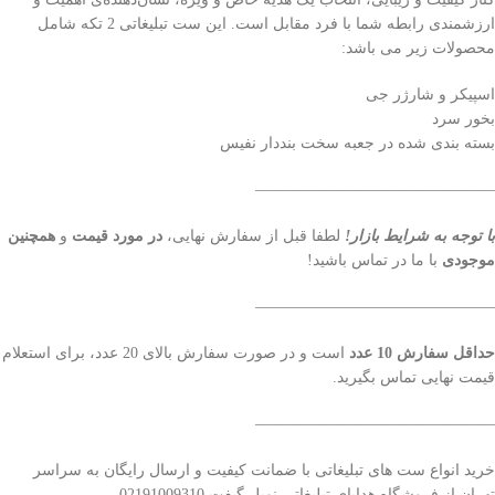
ارزشمندی رابطه شما با فرد مقابل است. این ست تبلیغاتی 2 تکه شامل
محصولات زیر می باشد:
اسپیکر و شارژر جی
بخور سرد
بسته بندی شده در جعبه سخت بنددار نفیس
———————————————–
با توجه به شرایط بازار!
لطفا قبل از سفارش نهایی،
در مورد قیمت
و
همچنین
موجودی
با ما در تماس باشید!
———————————————–
حداقل سفارش 10 عدد
است و در صورت سفارش بالای 20 عدد، برای استعلام
قیمت نهایی تماس بگیرید.
———————————————–
خرید انواع ست های تبلیغاتی با ضمانت کیفیت و ارسال رایگان به سراسر
تهران از فروشگاه هدایای تبلیغاتی نوبل گیفت 02191009310