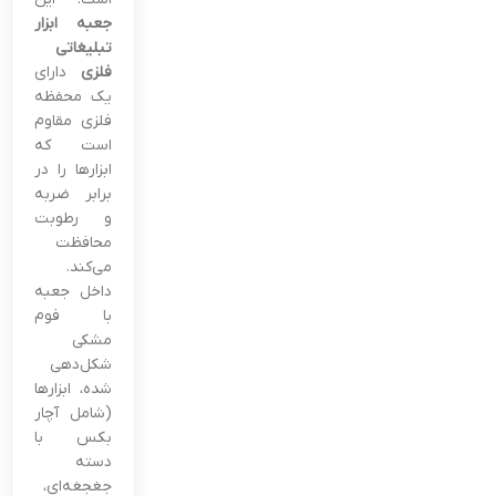
جعبه ابزار
تبلیغاتی
فلزی
دارای
یک محفظه
فلزی مقاوم
است که
ابزارها را در
برابر ضربه
و رطوبت
محافظت
می‌کند.
داخل جعبه
با فوم
مشکی
شکل‌دهی
شده، ابزارها
(شامل آچار
بکس با
دسته
جغجغه‌ای،