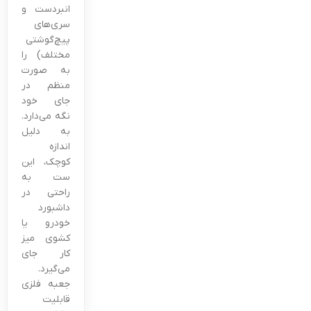
انبردست و
سری‌های
پیچ‌گوشتی
مختلف) را
به صورت
منظم در
جای خود
نگه می‌دارد.
به دلیل
اندازه
کوچک، این
ست به
راحتی در
داشبورد
خودرو یا
کشوی میز
کار جای
می‌گیرد.
جعبه فلزی
قابلیت