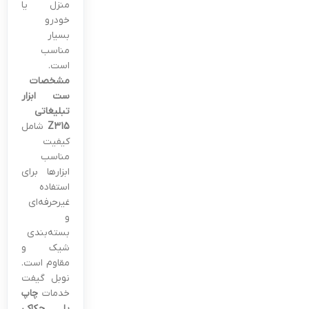
منزل یا
خودرو
بسیار
مناسب
است.
مشخصات
ست ابزار
تبلیغاتی
Z315
شامل
کیفیت
مناسب
ابزارها برای
استفاده
غیرحرفه‌ای
و
بسته‌بندی
شیک و
مقاوم است.
نوبل گیفت
خدمات
چاپ
یا حکاکی