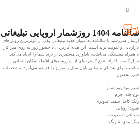
بزرگنمایی تصویر
سالنامه 1404 روزشمار اروپایی تبلیغاتی
ارسال سررسید یا سالنامه به عنوان هدیه تبلیغاتی یکی از موثرترین روش‌های
بازاریابی و تقویت برند است. این هدیه کاربردی با حضور روزانه روی میز کار
یا همراه همیشگی مخاطب، یادآوری مستمری از برند شما را ایجاد می‌کند.
نوبل گیفت با ارائه تنوع گسترده‌ای از سررسیدهای 1404، امکان انتخابی
مناسب برای هدایای تبلیغاتی پایان سال یا نوروز را فراهم می‌آورد. مشخصات
فنی محصول:
سررسید روزشمار
نوع جلد: چرم
رنگ کاغذ: سفید اندونزی
قطع: اروپایی
صحافی: ته دوخت
رنگ بندی: 4 رنگ
———————————————–