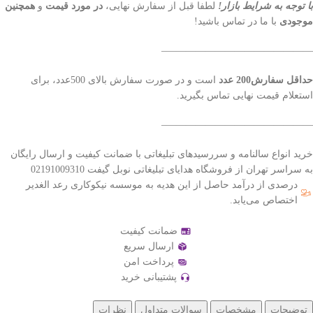
با توجه به شرایط بازار!
لطفا قبل از سفارش نهایی،
در مورد قیمت
و
همچنین
موجودی
با ما در تماس باشید!
———————————————–
حداقل سفارش200 عدد
است و در صورت سفارش بالای 500عدد، برای
استعلام قیمت نهایی تماس بگیرید.
———————————————–
خرید انواع سالنامه و سررسیدهای تبلیغاتی با ضمانت کیفیت و ارسال رایگان
به سراسر تهران از فروشگاه هدایای تبلیغاتی نوبل گیفت 02191009310
درصدی از درآمد حاصل از این هدیه به موسسه نیکوکاری رعد الغدیر
اختصاص می‌یابد.
ضمانت کیفیت
ارسال سریع
پرداخت امن
پشتیبانی خرید
توضیحات
مشخصات
سوالات متداول
نظرات