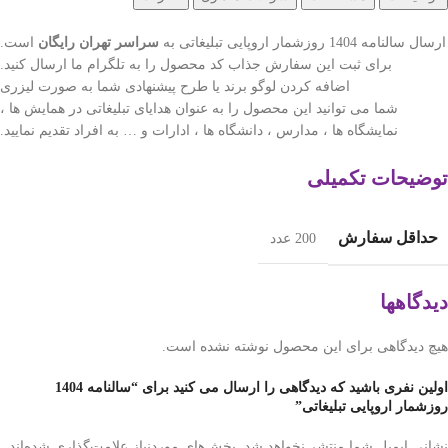
ارسال سالنامه 1404 روزشمار اروپایی تبلیغاتی به
سراسر تهران رایگان
است.
برای ثبت این سفارش جذاب کد محصول را به تلگرام ما ارسال کنید.
اضافه کردن لوگو برند یا طرح پیشنهادی شما به صورت لیزری
شما می توانید این محصول را به عنوان هدایای تبلیغاتی در همایش ها ،
نمایشگاه ها ، مدارس ، دانشگاه ها ، ادارات و … به افراد تقدیم نمایید.
توضیحات تکمیلی
حداقل سفارش
200 عدد
دیدگاهها
هیچ دیدگاهی برای این محصول نوشته نشده است.
اولین نفری باشید که دیدگاهی را ارسال می کنید برای “سالنامه 1404
روزشمار اروپایی تبلیغاتی”
نشانی ایمیل شما منتشر نخواهد شد.
بخش‌های موردنیاز علامت‌گذاری شده‌اند