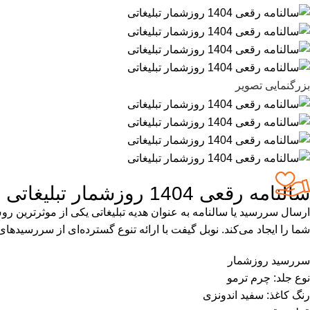
بزرگنمایی تصویر
سالنامه رقعی 1404 روزشمار تبلیغاتی
ارسال سررسید یا سالنامه به عنوان هدیه تبلیغاتی یکی از موثرترین ر
شما را ایجاد می‌کند. نوبل گیفت با ارائه تنوع گسترده‌ای از سررسیدهای 1404، امکان انتخابی مناسب برای هدایای تبلیغاتی پایان سال یا نوروز را فراهم می‌آورد. مشخصات فنی محصو
سررسید روزشمار
نوع جلد: چرم ترمو
رنگ کاغذ: سفید اندونزی