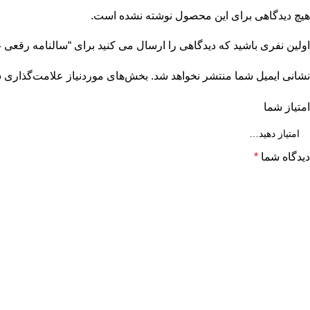
هیچ دیدگاهی برای این محصول نوشته نشده است.
اولین نفری باشید که دیدگاهی را ارسال می کنید برای “سالنامه رقعی 1404 روزشمار تبلیغاتی”
نشانی ایمیل شما منتشر نخواهد شد.
بخش‌های موردنیاز علامت‌گذاری ش
امتیاز شما
دیدگاه شما
*