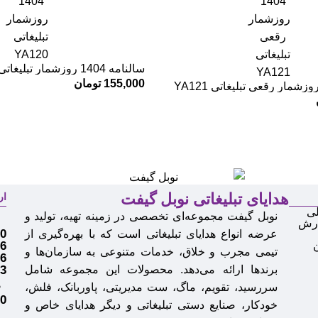
سالنامه 1404 روزشمار تبلیغاتی YA120
155,000
تومان
هدایای تبلیغاتی نوبل گیفت
ار
ی
نوبل گیفت مجموعه‌ای تخصصی در زمینه تهیه، تولید و
م
ارش
0
عرضه انواع
هدایای تبلیغاتی
است که با بهره‌گیری از
6
تیمی مجرب و خلاق، خدمات متنوعی به سازمان‌ها و
6
برندها ارائه می‌دهد. محصولات این مجموعه شامل
3
سررسید، تقویم، ماگ، ست مدیریتی، پاوربانک، فلش،
ف
0
خودکار، صنایع دستی تبلیغاتی و دیگر هدایای خاص و