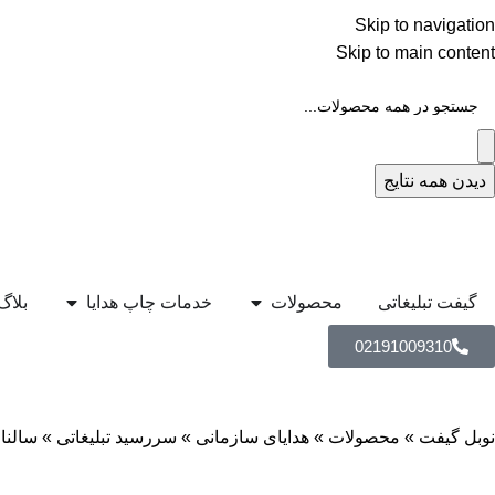
Skip to navigation
Skip to main content
دیدن همه نتایج
گیفت تبلیغاتی
محصولات
خدمات چاپ هدایا
بلاگ
02191009310
نوبل گیفت
»
محصولات
»
هدایای سازمانی
»
سررسید تبلیغاتی
»
سالنامه رقعی 