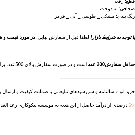
قطع: رقعی
صحافی: ته دوخت
رنگ بندی: مشکی _ طوسی _ آبی _ قرمز
———————————————–
با توجه به شرایط بازار!
لطفا قبل از سفارش نهایی،
در مورد قیمت
و
ه
———————————————–
حداقل سفارش200 عدد
است و در صورت سفارش بالای 500عدد، برای استعلام قیمت نهایی تماس بگیرید.
———————————————–
خرید انواع سالنامه و سررسیدهای تبلیغاتی با ضمانت کیفیت و ارسال رایگان ب
درصدی از درآمد حاصل از این هدیه به موسسه نیکوکاری رعد الغدی