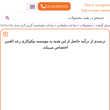
Skip to navigation
02191009310
Skip to main content
خدمات چاپ
هدایای تبلیغاتی خاص
هدایای تبلیغاتی سبک زندگی
هدایای تبلیغاتی تولیدی
هدایای تبلیغاتی دیجیتال
تقویم رومیزی
ست هدیه تبلیغاتی
هدایای نمایشگاهی تبلیغاتی
هدایای چرم تبلیغاتی
سررسید تبلیغاتی
پوشاک تبلیغاتی
هدایای تبلیغاتی خوراکی
هدایای تبلیغاتی مناسبتی
هدایای سازمانی
نوبل گیفت
»
محصولات
»
ساعت تبلیغاتی
»
ساعت هوشمند گرین لاین مدل Active Se
درصدی از درآمد حاصل از این هدیه به موسسه نیکوکاری رعد الغدیر
اختصاص می‌یابد.