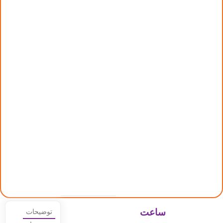
ساعت
توضیحات