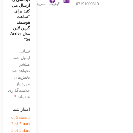
کیفیت
سریع
02191009310
ارسال می
کنید برای
“ساعت
هوشمند
گرین لاین
مدل Active
Se”
نشانی
ایمیل شما
منتشر
نخواهد شد.
بخش‌های
موردنیاز
علامت‌گذاری
*
شده‌اند
امتیاز شما
1 of 5 stars
2 of 5 stars
3 of 5 stars