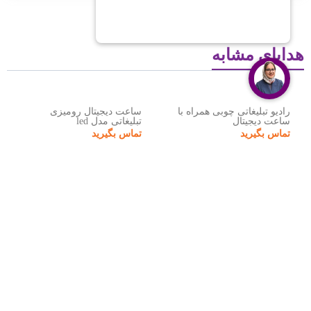
هدایای مشابه
رادیو تبلیغاتی چوبی همراه با
ساعت دیجیتال رومیزی
ساعت دیجیتال
تبلیغاتی مدل led
تماس بگیرید
تماس بگیرید
هدایای تبلیغاتی نوبل گیفت
نوبل گیفت مجموعه‌ای تخصصی در زمینه تهیه، تولید و عرضه انواع
هدایای تبلیغاتی
است که با بهره‌گیری از تیمی مجرب و خلاق،
خدمات متنوعی به سازمان‌ها و برندها ارائه می‌دهد. محصولات این
مجموعه شامل سررسید، تقویم، ماگ، ست مدیریتی، پاوربانک،
فلش، خودکار، صنایع دستی تبلیغاتی و دیگر هدایای خاص و