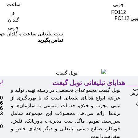
FO11
ست تبلیغاتی ساعت و گلدان چو
تماس بگیرید
هدایای تبلیغاتی نوبل گیفت
ار
ی
نوبل گیفت مجموعه‌ای تخصصی در زمینه تهیه، تولید و
م
ارش
0
عرضه انواع
هدایای تبلیغاتی
است که با بهره‌گیری از
6
تیمی مجرب و خلاق، خدمات متنوعی به سازمان‌ها و
6
برندها ارائه می‌دهد. محصولات این مجموعه شامل
3
سررسید، تقویم، ماگ، ست مدیریتی، پاوربانک، فلش،
ف
0
خودکار، صنایع دستی تبلیغاتی و دیگر هدایای خاص و
سفارشی است.