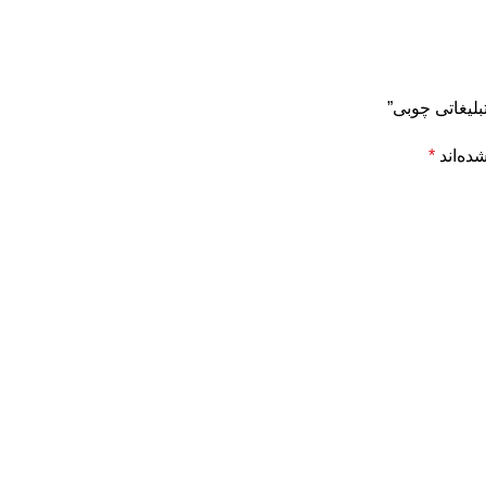
لیغاتی چوبی”
ده‌اند
*