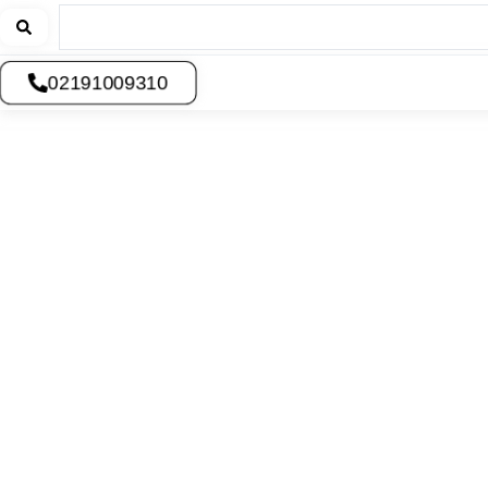
02191009310