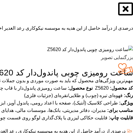
درصدی از درآمد حاصل از این هدیه به موسسه نیکوکاری رعد الغدیر اخ
بزرگنمایی تصویر
ساعت رومیزی چوبی پاندول‌دار کد Z5620
مهم‌ترین ویژگی‌های محصول که باید به صورت موردی و بدون جملات ت
کد محصول:
Z5620
نوع محصول:
ساعت رومیزی پاندول‌دار با قاب 
رنگ:
قهوه‌ای تیره (چوب) و طلایی/نقره‌ای (جزئیات فلزی)
ویژگی:
طراحی کلاسیک (آنتیک)، صفحه با اعداد رومی، پاندول آویز، ابز
مناسب برای:
مدیران، دفاتر مدیریتی، بانک‌ها، موسسات مالی، هدایای م
قابلیت چاپ:
قابلیت حکاکی لیزری یا پلاک‌گذاری لوگو روی قسمت چو
درصدی از درآمد حاصل از این هدیه به موسسه نیکوکاری رعد الغدی