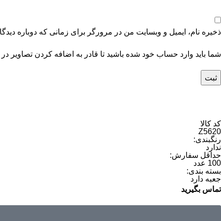
ذخیره نام، ایمیل و وبسایت من در مرورگر برای زمانی که دوباره دیدگ
شما باید وارد حساب خود شده باشید تا قادر به اضافه کردن تصاویر در 
کد کالا
Z5620
رنگبندی:
ندارد
حداقل سفارش:
100 عدد
بسته بندی:
جعبه دارد
تماس بگیرید