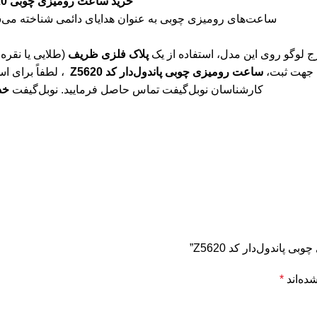
خرید ساعت رومیزی چوبی Z5620
ساعت‌های رومیزی چوبی به عنوان هدایای دائمی شناخته می‌
 لوگو روی این مدل، استفاده از یک
پلاک فلزی ظریف
(طلایی یا نقره‌ا
جهت ثبت،
ساعت رومیزی چوبی پاندول‌دار کد Z5620
، لطفاً برای 
کارشناسان نوبل‌گیفت تماس حاصل فرمایید. نوبل‌گیفت
خد
اندول‌دار کد Z5620”
ده‌اند
*