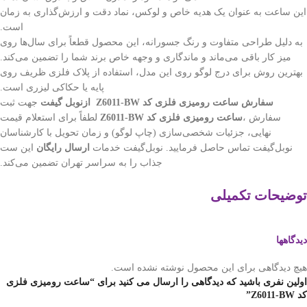
این ساعت به عنوان یک هدیه خاص و لوکس، نماد دقت و ارزش‌گذاری به زمان
است.
به دلیل طراحی متفاوت و رنگ جسورانه، این محصول قطعاً برای سال‌ها روی
میز کار باقی می‌ماند و ماندگاری و وجهه خاص برند شما را تضمین می‌کند.
بهترین روش برای درج لوگو روی این مدل، استفاده از پلاک فلزی ظریف روی
پایه یا حکاکی لیزری است.
سفارش ساعت رومیزی فلزی کد Z6011-BW ازنوبل گیفت
جهت ثبت
سفارش ،
ساعت رومیزی فلزی کد Z6011-BW
لطفاً برای استعلام قیمت
نهایی، جزئیات شخصی‌سازی (چاپ لوگو) و زمان تحویل با کارشناسان
نوبل‌گیفت تماس حاصل فرمایید. نوبل‌گیفت خدمات
ارسال رایگان
این ست
جذاب را به سراسر تهران تضمین می‌کند.
توضیحات تکمیلی
دیدگاهها
هیچ دیدگاهی برای این محصول نوشته نشده است.
اولین نفری باشید که دیدگاهی را ارسال می کنید برای “ساعت رومیزی فلزی
کد Z6011-BW”