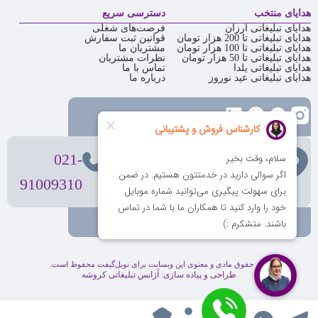
هدایای منتخب
دسترسی سریع
هدایای تبلیغاتی ارزان
فرصت‌های شغلی
هدایای تبلیغاتی تا 200 هزار تومان
قوانین ثبت سفارش
هدایای تبلیغاتی تا 100 هزار تومان
مشتریان ما
هدایای تبلیغاتی تا 50 هزار تومان
نظرات مشتریان
هدایای تبلیغاتی یلدا
تماس با ما
هدایای تبلیغاتی عید نوروز
درباره ما
تهران
، ولیعصر، بالاتر از بهشتی،
021-
بن‌بست پردیس، پلاک 12
91009310
کلیه حقوق مادی و معنوی این وبسایت برای نوبل‌گیفت محفوظ است.
طراحی و پیاده سازی:
آژانس تبلیغاتی کروشه