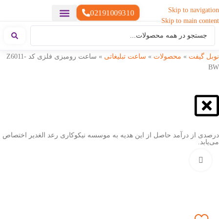
Skip to navigation
02191009310
Skip to main content
خدمات چاپ
هدایای تبلیغاتی خاص
هدایای تبلیغاتی سبک زندگی
هدایای تبلیغاتی تولیدی
هدایای تبلیغاتی دیجیتال
تقویم رومیزی
ست هدیه تبلیغاتی
هدایای نمایشگاهی تبلیغاتی
هدایای چرم تبلیغاتی
سررسید تبلیغاتی
پوشاک تبلیغاتی
هدایای تبلیغاتی خوراکی
هدایای تبلیغاتی مناسبتی
هدایای سازمانی
نوبل گیفت
»
محصولات
»
ساعت تبلیغاتی
»
ساعت رومیزی فلزی کد Z6011-
BW
درصدی از درآمد حاصل از این هدیه به موسسه نیکوکاری رعد الغدیر اختصاص
می‌یابد.
بزرگنمایی تصویر