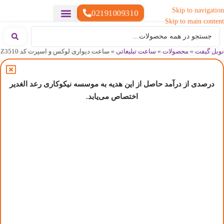
Skip to navigation
02191009310
Skip to main content
خدمات چاپ
هدایای تبلیغاتی خاص
هدایای تبلیغاتی سبک زندگی
هدایای تبلیغاتی تولیدی
هدایای تبلیغاتی دیجیتال
تقویم رومیزی
ست هدیه تبلیغاتی
هدایای نمایشگاهی تبلیغاتی
هدایای چرم تبلیغاتی
سررسید تبلیغاتی
پوشاک تبلیغاتی
هدایای تبلیغاتی خوراکی
هدایای تبلیغاتی مناسبتی
هدایای سازمانی
نوبل گیفت
»
محصولات
»
ساعت تبلیغاتی
»
ساعت دیواری لوکس و اسپرت کد Z3510
درصدی از درآمد حاصل از این هدیه به موسسه نیکوکاری رعد الغدیر
اختصاص می‌یابد.