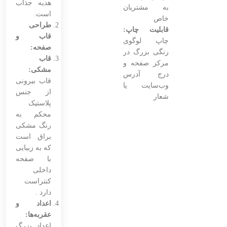
هدیه جذاب
به مشتریان
است.
خاص
طراحی
قابلیت چاپ:
قاب و
چاپ لوگوی
صفحه:
رنگی بزرگ در
قاب
مرکز صفحه و
مشکی:
درج آدرس
قاب بیرونی
وب‌سایت یا
از جنس
شعار
پلاستیک
محکم به
رنگ مشکی
براق است
که به زیبایی
با صفحه
داخلی
کنتراست
دارد .
اعداد و
عقربه‌ها:
اعداد بزرگ