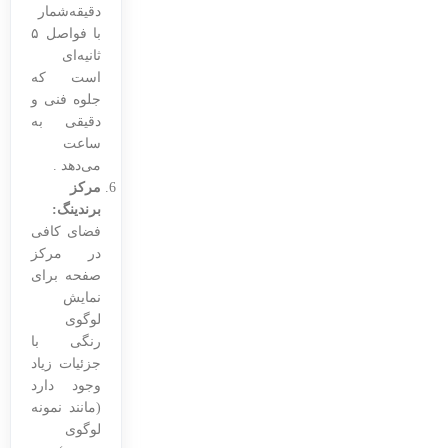
دقیقه‌شمار
با فواصل ۵
ثانیه‌ای
است که
جلوه فنی و
دقیقی به
ساعت
می‌دهد .
مرکز
برندینگ:
فضای کافی
در مرکز
صفحه برای
نمایش
لوگوی
رنگی با
جزئیات زیاد
وجود دارد
(مانند نمونه
لوگوی