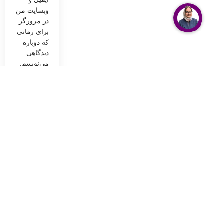
وبسایت من
در مرورگر
برای زمانی
که دوباره
دیدگاهی
می‌نویسم.
شما باید
وارد حساب
خود شده
باشید تا
قادر به
اضافه کردن
تصاویر در
نظرات
باشید.
پرداخت
پشتیبانی
امن
خرید