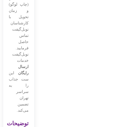
(چاپ لوگو)
و زمان
تحویل با
کارشناسان
نوبل‌گیفت
تماس
حاصل
فرمایید.
نوبل‌گیفت
خدمات
ارسال
رایگان
این
ست جذاب
را به
سراسر
تهران
تضمین
می‌کند.
توضیحات