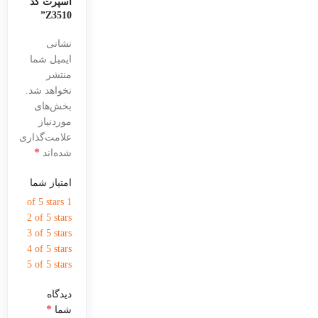
اسپرت کد
Z3510”
نشانی
ایمیل شما
منتشر
نخواهد شد.
بخش‌های
موردنیاز
علامت‌گذاری
*
شده‌اند
امتیاز شما
1 of 5 stars
2 of 5 stars
3 of 5 stars
4 of 5 stars
5 of 5 stars
دیدگاه
*
شما