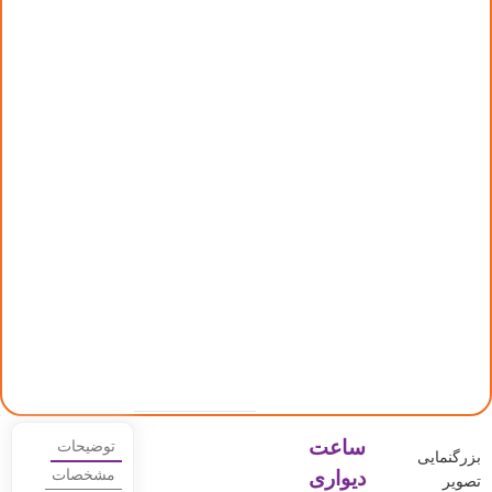
ساعت
توضیحات
بزرگنمایی
دیواری
مشخصات
تصویر