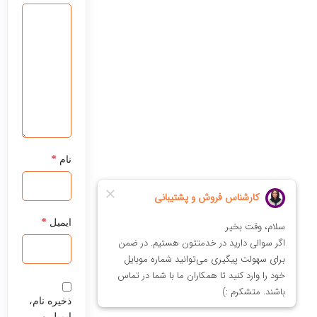
*
نام
*
ایمیل
ذخیره نام،
ایمیل و