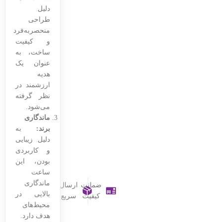
دلیل
طراحی
منحصربه‌فرد
و کیفیت
ساخت، به
عنوان یک
هدیه
ارزشمند در
نظر گرفته
می‌شود.
ماندگاری
برند:
به
دلیل زیبایی
و کاربردی
بودن، این
ساعت
ماندگاری
ضمانت
ارسال
بالایی در
کیفیت
سریع
محیط‌های
هدف دارد.