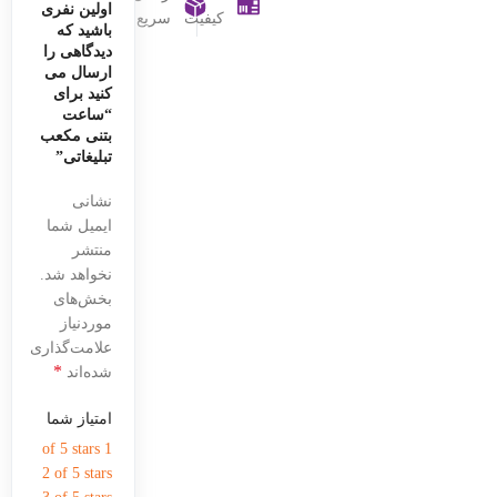
اولین نفری
کیفیت
سریع
باشید که
دیدگاهی را
ارسال می
کنید برای
“ساعت
بتنی مکعب
تبلیغاتی”
نشانی
ایمیل شما
منتشر
نخواهد شد.
بخش‌های
موردنیاز
علامت‌گذاری
*
شده‌اند
امتیاز شما
1 of 5 stars
2 of 5 stars