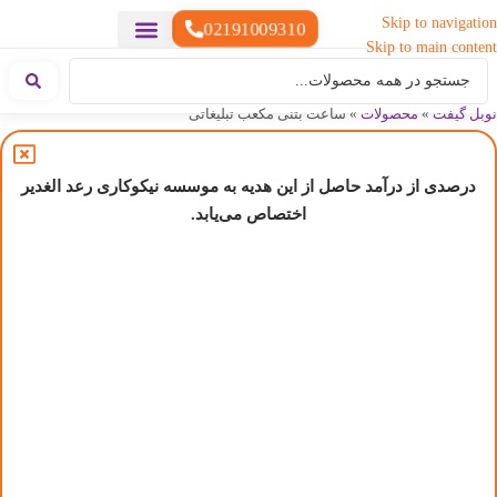
Skip to navigation
02191009310
Skip to main content
خدمات چاپ
هدایای تبلیغاتی خاص
هدایای تبلیغاتی سبک زندگی
هدایای تبلیغاتی تولیدی
هدایای تبلیغاتی دیجیتال
تقویم رومیزی
ست هدیه تبلیغاتی
هدایای نمایشگاهی تبلیغاتی
هدایای چرم تبلیغاتی
سررسید تبلیغاتی
پوشاک تبلیغاتی
هدایای تبلیغاتی خوراکی
هدایای تبلیغاتی مناسبتی
هدایای سازمانی
نوبل گیفت
»
محصولات
»
ساعت بتنی مکعب تبلیغاتی
درصدی از درآمد حاصل از این هدیه به موسسه نیکوکاری رعد الغدیر
اختصاص می‌یابد.