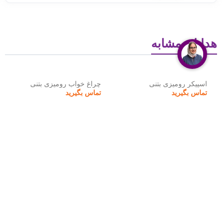
هدایای مشابه
اسپیکر رومیزی بتنی
چراغ خواب رومیزی بتنی
تماس بگیرید
تماس بگیرید
هدایای تبلیغاتی نوبل گیفت
نوبل گیفت مجموعه‌ای تخصصی در زمینه تهیه، تولید و عرضه انواع
هدایای تبلیغاتی
است که با بهره‌گیری از تیمی مجرب و خلاق،
خدمات متنوعی به سازمان‌ها و برندها ارائه می‌دهد. محصولات این
مجموعه شامل سررسید، تقویم، ماگ، ست مدیریتی، پاوربانک،
فلش، خودکار، صنایع دستی تبلیغاتی و دیگر هدایای خاص و