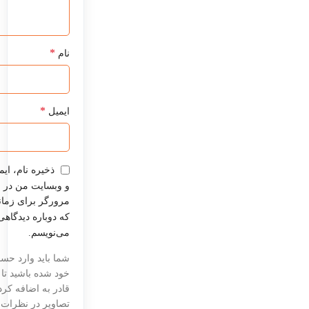
*
نام
*
ایمیل
ذخیره نام، ایم
و وبسایت من در
مرورگر برای زما
که دوباره دیدگاهی
می‌نویسم.
شما باید وارد حس
خود شده باشید تا
قادر به اضافه کر
تصاویر در نظرات