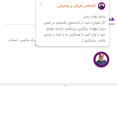
هدایای مشابه
ارگانایزر بدون قفل ORB
ارگانایزر همراه ماشین حساب
تماس بگیرید
تماس بگیرید
هدایای تبلیغاتی نوبل گیفت
نوبل گیفت مجموعه‌ای تخصصی در زمینه تهیه، تولید و عرضه انواع
هدایای تبلیغاتی
است که با بهره‌گیری از تیمی مجرب و خلاق،
خدمات متنوعی به سازمان‌ها و برندها ارائه می‌دهد. محصولات این
مجموعه شامل سررسید، تقویم، ماگ، ست مدیریتی، پاوربانک،