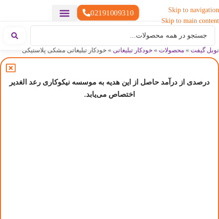
Skip to navigation
02191009310
Skip to main content
خدمات چاپ
هدایای تبلیغاتی خاص
هدایای تبلیغاتی سبک زندگی
هدایای تبلیغاتی تولیدی
هدایای تبلیغاتی دیجیتال
تقویم رومیزی
ست هدیه تبلیغاتی
هدایای نمایشگاهی تبلیغاتی
هدایای چرم تبلیغاتی
سررسید تبلیغاتی
پوشاک تبلیغاتی
هدایای تبلیغاتی خوراکی
هدایای تبلیغاتی مناسبتی
هدایای سازمانی
نوبل گیفت
»
محصولات
»
خودکار تبلیغاتی
»
خودکار تبلیغاتی مشکی پلاستیکی
درصدی از درآمد حاصل از این هدیه به موسسه نیکوکاری رعد الغدیر
اختصاص می‌یابد.