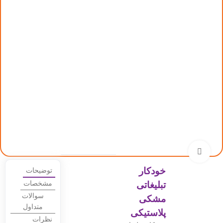
بزرگنمایی تصویر
خودکار
توضیحات
تبلیغاتی
مشخصات
سوالات
مشکی
متداول
پلاستیکی
نظرات