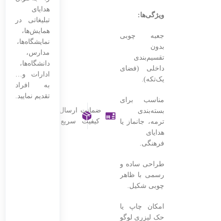
هدایای
ویژگی‌ها:
تبلیغاتی در
همایش‌ها،
جعبه چوبی
نمایشگاه‌ها،
بدون
مدارس،
تقسیم‌بندی
دانشگاه‌ها،
داخلی (فضای
ادارات و…
یک‌تکه).
به افراد
تقدیم نمایید.
مناسب برای
ضمانت
ارسال
بسته‌بندی
کیفیت
سریع
ترمه، جانماز یا
هدایای
فرهنگی.
طراحی ساده و
رسمی با ظاهر
چوبی شکیل.
امکان چاپ یا
حک لیزری لوگو