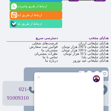
ارتباط از طریق واتس‌اپ
ارتباط از طریق ایتا
ارتباط از طریق بله
هدایای منتخب
دسترسی سریع
هدایای تبلیغاتی ارزان
فرصت‌های شغلی
هدایای تبلیغاتی تا 200 هزار تومان
قوانین ثبت سفارش
هدایای تبلیغاتی تا 100 هزار تومان
مشتریان ما
هدایای تبلیغاتی تا 50 هزار تومان
نظرات مشتریان
هدایای تبلیغاتی یلدا
تماس با ما
هدایای تبلیغاتی عید نوروز
درباره ما
تهران
، ولیعصر، بالاتر از بهشتی،
021-
بن‌بست پردیس، پلاک 12
91009310