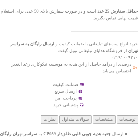
حداقل سفارش 25 عدد
است و در صورت سفارش بالای 50 عدد، برای استعلام
قیمت نهایی تماس بگیرید.
———————————————–
خرید انواع ست‌های تبلیغاتی با ضمانت کیفیت و
ارسال رایگان به سراسر
تهران
از فروشگاه هدایای تبلیغاتی نوبل گیفت
۰۲۱۹۱۰۰۹۳۱۰
درصدی از درآمد حاصل از این هدیه به موسسه نیکوکاری رعد الغدیر
اختصاص می‌یابد.
ضمانت کیفیت
ارسال سریع
پرداخت امن
پشتیبانی خرید
توضیحات
مشخصات
سوالات متداول
نظرات
● ارسال
جعبه هدیه چوبی قلبی طلق‌دار CP059
به
سراسر تهران رایگان