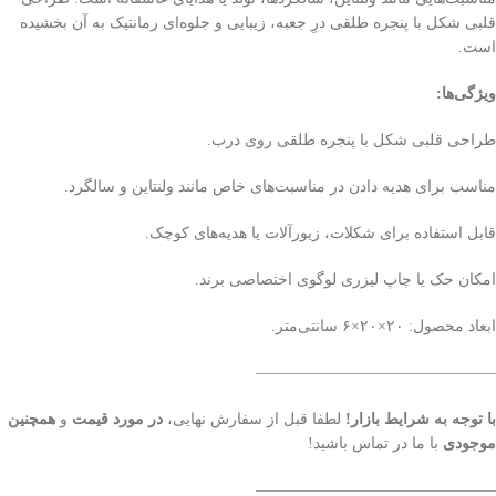
قلبی شکل با پنجره طلقی درِ جعبه، زیبایی و جلوه‌ای رمانتیک به آن بخشیده
است.
ویژگی‌ها:
طراحی قلبی شکل با پنجره طلقی روی درب.
مناسب برای هدیه دادن در مناسبت‌های خاص مانند ولنتاین و سالگرد.
قابل استفاده برای شکلات، زیورآلات یا هدیه‌های کوچک.
امکان حک یا چاپ لیزری لوگوی اختصاصی برند.
ابعاد محصول: ۲۰×۲۰×۶ سانتی‌متر.
———————————————–
با توجه به شرایط بازار!
لطفا قبل از سفارش نهایی،
در مورد قیمت
و
همچنین
موجودی
با ما در تماس باشید!
———————————————–