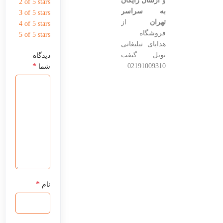
و
ارسال رایگان
2 of 5 stars
به سراسر
3 of 5 stars
تهران
از
4 of 5 stars
فروشگاه
5 of 5 stars
هدایای تبلیغاتی
نوبل گیفت
دیدگاه
*
02191009310
شما
*
نام