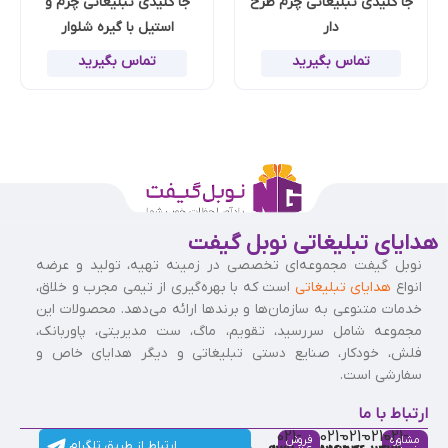
جا کلیدی تبلیغاتی چرم طرح
جا کلیدی تبلیغاتی چرم و
دار
استیل با گیره شلوار
تماس بگیرید
تماس بگیرید
هدایای تبلیغاتی نوبل گیفت
نوبل گیفت مجموعه‌ای تخصصی در زمینه تهیه، تولید و عرضه
انواع
هدایای تبلیغاتی
است که با بهره‌گیری از تیمی مجرب و خلاق،
خدمات متنوعی به سازمان‌ها و برندها ارائه می‌دهد. محصولات این
مجموعه شامل سررسید، تقویم، ماگ، ست مدیریتی، پاوربانک،
فلش، خودکار، صنایع دستی تبلیغاتی و دیگر هدایای خاص و
سفارشی است.
ارتباط با ما
021-
021-
021-
021-
021-
مشاوره
فروش
ارتباط از طریق تلگرام