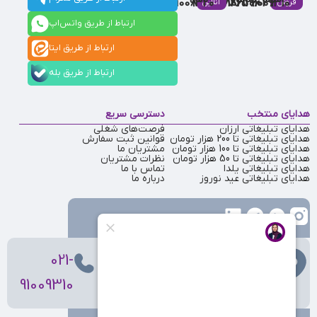
91009320
88537803
86126506
86126036
91009310
فروش
آنلاین
ارتباط از طریق واتس‌اپ
ارتباط از طریق ایتا
ارتباط از طریق بله
هدایای منتخب
دسترسی سریع
هدایای تبلیغاتی ارزان
فرصت‌های شغلی
هدایای تبلیغاتی تا 200 هزار تومان
قوانین ثبت سفارش
هدایای تبلیغاتی تا 100 هزار تومان
مشتریان ما
هدایای تبلیغاتی تا 50 هزار تومان
نظرات مشتریان
هدایای تبلیغاتی یلدا
تماس با ما
هدایای تبلیغاتی عید نوروز
درباره ما
تهران
، ولیعصر، بالاتر از بهشتی،
021-
بن‌بست پردیس، پلاک 12
91009310