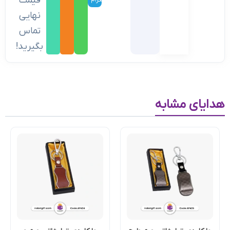
قیمت
تلگرام
نهایی
تماس
بگیرید!
هدایای مشابه