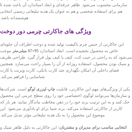
سازمانی محسوب می‌شود. ظاهر حرفه‌ای و ابعاد استاندارد آن باعث شده تا
هم برای استفاده شخصی و هم به عنوان یک هدیه تبلیغاتی رسمی انتخابی
هوشمندانه باشد.
ویژگی های جاکارتی چرمی دور دوخت
این جاکارتی از جنس چرم باکیفیت تولید شده و دوخت اطراف آن جلوه‌ای
خاص به محصول بخشیده است. ابعاد استاندارد
95×67 میلی‌متر
موجب
می‌شود که به راحتی در جیب کت، کیف یا کیف پول قرار گیرد. طراحی ظریف
و سبک بودن محصول، استفاده روزانه از آن را بسیار راحت می‌سازد. همچنین
فضای داخلی آن امکان نگهداری چند کارت بانکی، کارت ویزیت یا کارت
شناسایی را فراهم می‌کند.
یکی از ویژگی‌های مهم این جاکارتی، قابلیت
چاپ لیزری لوگو
است. شرکت‌ها
و سازمان‌ها می‌توانند لوگوی اختصاصی خود را روی سطح چرمی این محصول
حک کنند و به این ترتیب برند خود را در ذهن مخاطب ماندگار نمایند. هر بار که
کاربر از جاکارتی استفاده می‌کند، برند شما برای او یادآوری می‌شود. این
موضوع این محصول را به یک هدیه تبلیغاتی مؤثر تبدیل می‌کند.
انتخابی مناسب برای مدیران و مشتریان:
این جاکارتی به دلیل ظاهر شیک و