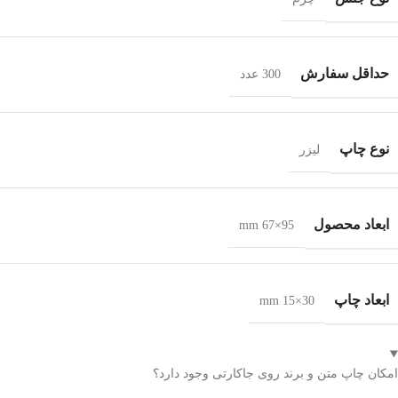
حداقل سفارش
300 عدد
نوع چاپ
لیزر
ابعاد محصول
95×67 mm
ابعاد چاپ
30×15 mm
امکان چاپ متن و برند روی جاکارتی وجود دارد؟