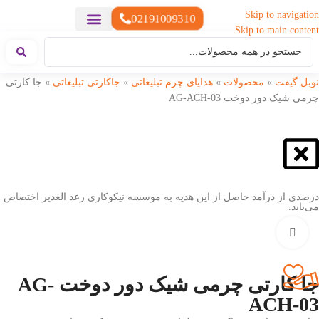
Skip to navigation
02191009310
Skip to main content
خدمات چاپ
هدایای تبلیغاتی خاص
هدایای تبلیغاتی سبک زندگی
هدایای تبلیغاتی تولیدی
هدایای تبلیغاتی دیجیتال
تقویم رومیزی
ست هدیه تبلیغاتی
هدایای نمایشگاهی تبلیغاتی
هدایای چرم تبلیغاتی
سررسید تبلیغاتی
پوشاک تبلیغاتی
هدایای تبلیغاتی خوراکی
هدایای تبلیغاتی مناسبتی
هدایای سازمانی
نوبل گیفت
»
محصولات
»
هدایای چرم تبلیغاتی
»
جاکارتی تبلیغاتی
»
جا کارتی
چرمی شیک دور دوخت AG-ACH-03
درصدی از درآمد حاصل از این هدیه به موسسه نیکوکاری رعد الغدیر اختصاص
می‌یابد.
بزرگنمایی تصویر
جا کارتی چرمی شیک دور دوخت AG-
ACH-03