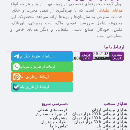
نوبل گیفت مجموعه‌ای تخصصی در زمینه تهیه، تولید و عرضه انواع
هدایای تبلیغاتی
است که با بهره‌گیری از تیمی مجرب و خلاق،
خدمات متنوعی به سازمان‌ها و برندها ارائه می‌دهد. محصولات این
مجموعه شامل سررسید، تقویم، ماگ، ست مدیریتی، پاوربانک،
فلش، خودکار، صنایع دستی تبلیغاتی و دیگر هدایای خاص و
سفارشی است.
ارتباط با ما
021-
021-
021-
021-
021-
مشاوره
فروش
ارتباط از طریق تلگرام
91009320
88537803
86126506
86126036
91009310
فروش
آنلاین
ارتباط از طریق واتس‌اپ
ارتباط از طریق ایتا
ارتباط از طریق بله
هدایای منتخب
دسترسی سریع
هدایای تبلیغاتی ارزان
فرصت‌های شغلی
هدایای تبلیغاتی تا 200 هزار تومان
قوانین ثبت سفارش
هدایای تبلیغاتی تا 100 هزار تومان
مشتریان ما
هدایای تبلیغاتی تا 50 هزار تومان
نظرات مشتریان
هدایای تبلیغاتی یلدا
تماس با ما