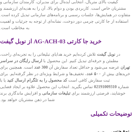
کیفیت بالای متریال، انتخابی ایده‌آل برای مدیران، کارمندان سازمانی و
مشتریان خاص است. کاربردی بودن و دوام بالا، آن را به هدیه‌ای ارزشمند و
متفاوت در همایش‌ها، جلسات رسمی و برنامه‌های سازمانی تبدیل کرده است.
استفاده از جا کارتی چرمی دور دوخت، نشانه‌ای از توجه به جزئیات و اهمیت
به مخاطب است.
خرید جا کارتی AG-ACH-03 از نوبل گیفت
در
نوبل گیفت
تلاش کرده‌ایم خرید هدایای تبلیغاتی را به تجربه‌ای راحت،
مطمئن و حرفه‌ای تبدیل کنیم. این محصول با
ارسال رایگان در سراسر
تهران
عرضه می‌شود و حداقل تعداد سفارش آن
300 عدد
است. همچنین برای
خریدهای بیش از
۵۰۰ عدد
، تخفیف‌ها و شرایط ویژه‌ای در نظر گرفته‌ایم. برای
ثبت سفارش کافی است
کد محصول را به تلگرام ارسال کنید
یا با
شماره
02191009310
تماس بگیرید. انتخاب این محصول علاوه بر ایجاد فضایی
خوشایند، فرصتی ارزشمند برای
تبلیغات سازمانی
و افزایش ماندگاری برند
شما در ذهن مشتریان خواهد بود.
توضیحات تکمیلی
نوع جنس
چرم