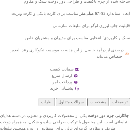
ساخته شده از چرم باکیفیت و طراحی دور دوخت شیک و مقاوم
ابعاد استاندارد
95×67 میلی‌متر
مناسب برای کارت بانکی و کارت ویزیت
قابلیت چاپ لیزری لوگو برای تبلیغات سازمانی
سبک و کاربردی؛ انتخابی مناسب برای مدیران و مشتریان خاص
درصدی از درآمد حاصل از این هدیه به موسسه نیکوکاری رعد الغدیر
اختصاص می‌یابد.
ضمانت کیفیت
ارسال سریع
پرداخت امن
پشتیبانی خرید
توضیحات
مشخصات
سوالات متداول
نظرات
جاکارتی چرم دور دوخت
یکی از محصولات کاربردی و محبوب در دسته هدایای
تبلیغاتی است. این محصول با ترکیب طراحی ساده و شکیل، به همراه دوخت
ظریف و مقاوم، گزینه‌ای عالی برای استفاده روزانه و همچنین تبلیغات