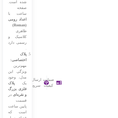
شده است.
صفحه
ساعت با
اعداد رومی
(Roman)
ظاهری
کلاسیک و
رسمی دارد
.
پلاک
اختصاصی:
مهم‌ترین
ویژگی این
مدل، وجود
ضمانت
ارسال
یک
پلاک
کیفیت
سریع
فلزی بزرگ
و نقره‌ای
در
قسمت
پایین ساعت
است که
فضای بسیار