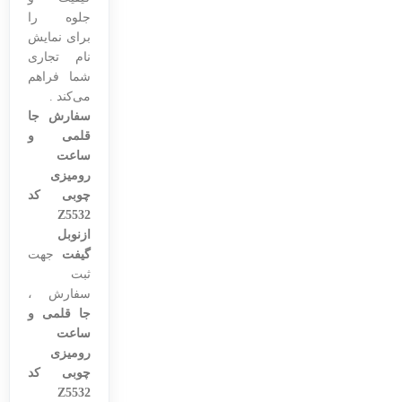
جلوه را
برای نمایش
نام تجاری
شما فراهم
می‌کند .
سفارش جا
قلمی و
ساعت
رومیزی
چوبی کد
Z5532
ازنوبل
گیفت
جهت
ثبت
سفارش ،
جا قلمی و
ساعت
رومیزی
چوبی کد
Z5532