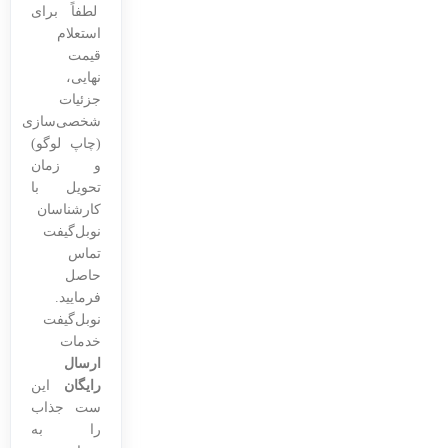
لطفاً برای
استعلام
قیمت
نهایی،
جزئیات
شخصی‌سازی
(چاپ لوگو)
و زمان
تحویل با
کارشناسان
نوبل‌گیفت
تماس
حاصل
فرمایید.
نوبل‌گیفت
خدمات
ارسال
رایگان
این
ست جذاب
را به