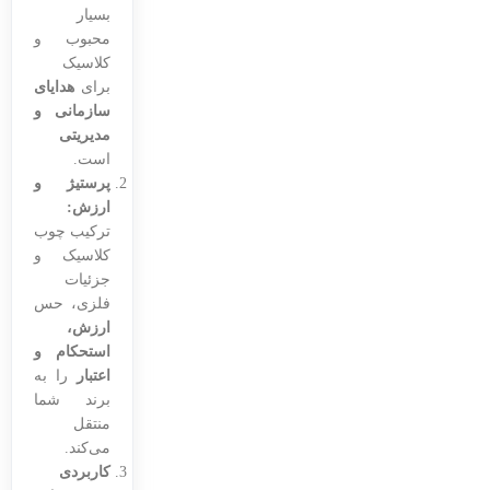
بسیار
محبوب و
کلاسیک
برای
هدایای
سازمانی و
مدیریتی
است.
پرستیژ و
ارزش:
ترکیب چوب
کلاسیک و
جزئیات
فلزی، حس
ارزش،
استحکام و
اعتبار
را به
برند شما
منتقل
می‌کند.
کاربردی