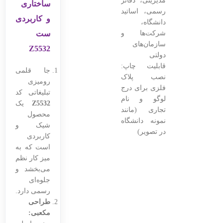
مدیریتی، دفاتر
ساختاری
رسمی، اساتید
و کاربردی
دانشگاه،
شرکت‌ها و
ست
سازمان‌های
Z5532
دولتی
قابلیت چاپ:
جا قلمی
نصب پلاک
رومیزی
فلزی برای درج
تبلیغاتی کد
لوگو و نام
Z5532
یک
تجاری (مانند
محصول
نمونه دانشگاه
شیک و
در تصویر)
کاربردی
است که به
میز کار نظم
می‌بخشد و
جلوه‌ای
رسمی دارد.
طراحی
مکعبی: