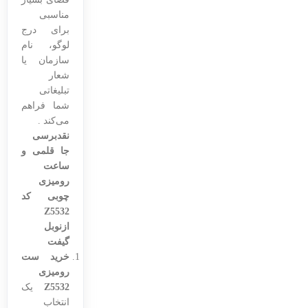
مناسبی
برای درج
لوگو، نام
سازمان یا
شعار
تبلیغاتی
شما فراهم
می‌کند .
نقدبرسی
جا قلمی و
ساعت
رومیزی
چوبی کد
Z5532
ازنوبل
گیفت
خرید ست
رومیزی
Z5532
یک
انتخاب