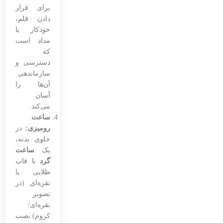
برای قرار
دادن قلم،
خودکار یا
مداد است
که
دسترسی و
سازماندهی
آن‌ها را
آسان
می‌کند .
ساعت
رومیزی:
در
جلوی بدنه،
یک
ساعت
گرد
با قاب
طلایی یا
نقره‌ای (در
تصویر
نقره‌ای/
کروم) نصب