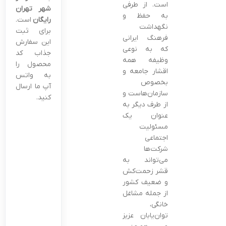
است. از طرفی
شهر تهران
به حفظ و
رایگان
است.
نگهداشت
برای ثبت
فرهنگ ایرانی
این سفارش
که به نوعی
جذاب کد
وظیفه همه
محصول را
اقشار جامعه و
به واتس
بخصوص
آپ ما ارسال
سازمان‌هاست و
کنید.
از طرف دیگر به
عنوان یک
مسئولیت
اجتماعی
شرکت‌ها
می‌تواند به
قشر زحمت‌کش
و ضعیف کشور
از جمله مشاغل
خانگی،
توان‌یابان عزیز