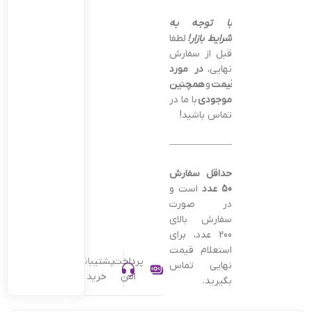
با توجه به
شرایط بازار!
لطفا
قبل از سفارش
نهایی،
در مورد
قیمت
و
همچنین
موجودی
با ما در
تماس باشید!
———————————————–
حداقل سفارش
50 عدد
است و
در صورت
سفارش بالای
200 عدد، برای
استعلام قیمت
پرداخت
پشتیبانی
نهایی تماس
امن
خرید
بگیرید.