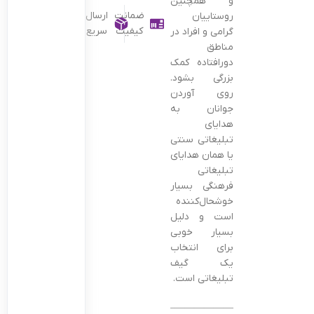
و همچنین
ضمانت
ارسال
روستاییان
کیفیت
سریع
گرامی و افراد در
مناطق
دورافتاده کمک
بزرگی بشود.
روی آوردن
جوانان به
هدایای
تبلیغاتی سنتی
یا همان هدایای
تبلیغاتی
فرهنگی بسیار
خوشحال‌کننده
است و دلیل
بسیار خوبی
برای انتخاب
یک گیف
تبلیغاتی است.
——————————————–