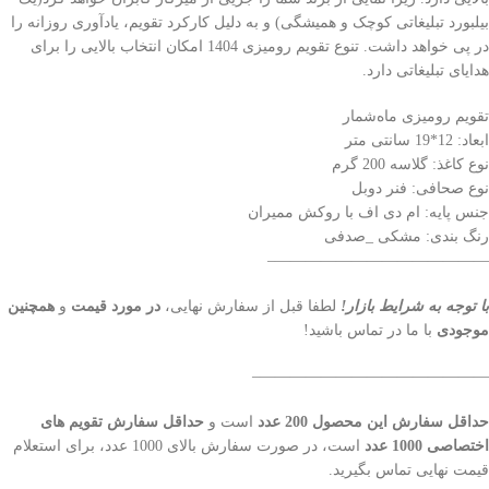
بیلبورد تبلیغاتی کوچک و همیشگی) و به دلیل کارکرد تقویم، یادآوری روزانه را
در پی خواهد داشت. تنوع تقویم رومیزی 1404 امکان انتخاب بالایی را برای
هدایای تبلیغاتی دارد.
تقویم رومیزی ما‌ه‌شمار
ابعاد: 12*19 سانتی متر
نوع کاغذ: گلاسه 200 گرم
نوع صحافی: فنر دوبل
جنس پایه: ام دی اف با روکش ممیران
رنگ بندی: مشکی _صدفی
——————————————–
با توجه به شرایط بازار!
لطفا قبل از سفارش نهایی،
در مورد قیمت
و
همچنین
موجودی
با ما در تماس باشید!
———————————————–
حداقل سفارش این محصول 200 عدد
است و
حداقل سفارش تقویم های
اختصاصی 1000 عدد
است، در صورت سفارش بالای 1000 عدد، برای استعلام
قیمت نهایی تماس بگیرید.