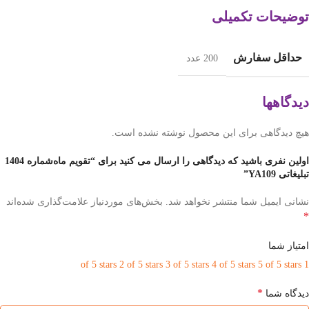
توضیحات تکمیلی
حداقل سفارش
200 عدد
دیدگاهها
هیچ دیدگاهی برای این محصول نوشته نشده است.
اولین نفری باشید که دیدگاهی را ارسال می کنید برای “تقویم ماه‌شماره 1404
تبلیغاتی YA109”
نشانی ایمیل شما منتشر نخواهد شد.
بخش‌های موردنیاز علامت‌گذاری شده‌اند
*
امتیاز شما
2 of 5 stars
3 of 5 stars
4 of 5 stars
5 of 5 stars
1 of 5 stars
*
دیدگاه شما