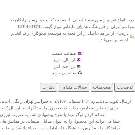
———————————————–
خرید انواع تقویم و سررسید تبلیغاتی با ضمانت کیفیت و ارسال رایگان به
سراسر تهران از فروشگاه هدایای تبلیغاتی نوبل گیفت 02191009310
درصدی از درآمد حاصل از این هدیه به موسسه نیکوکاری رعد الغدیر
اختصاص می‌یابد.
ضمانت کیفیت
ارسال سریع
پرداخت امن
پشتیبانی خرید
توضیحات
مشخصات
سوالات متداول
نظرات
ارسال تقویم ماه‌شماره 1404 تبلیغاتی YA109 به
سراسر تهران رایگان
است.
برای ثبت این سفارش جذاب کد محصول را به تلگرام ما ارسال کنید.
اضافه کردن لوگو برند یا طرح پیشنهادی شما به صورت لیزری
شما می توانید این محصول را به عنوان هدایای تبلیغاتی در همایش ها ،
نمایشگاه ها ، مدارس ، دانشگاه ها ، ادارات و … به افراد تقدیم نمایید.