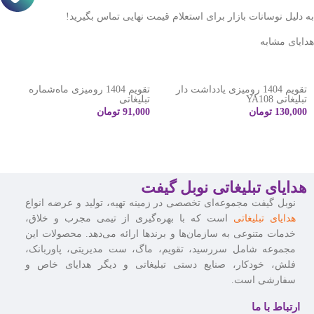
به دلیل نوسانات بازار برای استعلام قیمت نهایی تماس بگیرید!
هدایای مشابه
تقویم 1404 رومیزی یادداشت دار
تقویم 1404 رومیزی ماه‌شماره
تبلیغاتی YA108
تبلیغاتی
130,000
تومان
91,000
تومان
هدایای تبلیغاتی نوبل گیفت
نوبل گیفت مجموعه‌ای تخصصی در زمینه تهیه، تولید و عرضه انواع
هدایای تبلیغاتی
است که با بهره‌گیری از تیمی مجرب و خلاق،
خدمات متنوعی به سازمان‌ها و برندها ارائه می‌دهد. محصولات این
مجموعه شامل سررسید، تقویم، ماگ، ست مدیریتی، پاوربانک،
فلش، خودکار، صنایع دستی تبلیغاتی و دیگر هدایای خاص و
سفارشی است.
ارتباط با ما