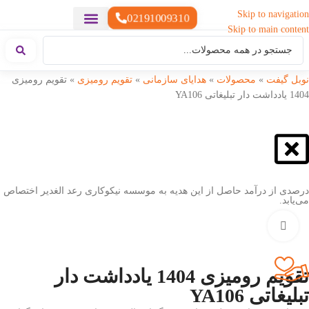
Skip to navigation
02191009310
Skip to main content
خدمات چاپ
هدایای تبلیغاتی خاص
هدایای تبلیغاتی سبک زندگی
هدایای تبلیغاتی تولیدی
هدایای تبلیغاتی دیجیتال
تقویم رومیزی
ست هدیه تبلیغاتی
هدایای نمایشگاهی تبلیغاتی
هدایای چرم تبلیغاتی
سررسید تبلیغاتی
پوشاک تبلیغاتی
هدایای تبلیغاتی خوراکی
هدایای تبلیغاتی مناسبتی
هدایای سازمانی
نوبل گیفت
»
محصولات
»
هدایای سازمانی
»
تقویم رومیزی
»
تقویم رومیزی
1404 یادداشت دار تبلیغاتی YA106
درصدی از درآمد حاصل از این هدیه به موسسه نیکوکاری رعد الغدیر اختصاص
می‌یابد.
بزرگنمایی تصویر
تقویم رومیزی 1404 یادداشت دار
تبلیغاتی YA106