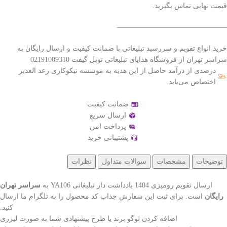
قیمت نهایی تماس بگیرید.
———————————————–
خرید انواع تقویم و سررسید تبلیغاتی با ضمانت کیفیت و ارسال رایگان به
سراسر تهران از فروشگاه هدایای تبلیغاتی نوبل گیفت 02191009310
درصدی از درآمد حاصل از این هدیه به موسسه نیکوکاری رعد الغدیر
اختصاص می‌یابد.
ضمانت کیفیت
ارسال سریع
پرداخت امن
پشتیبانی خرید
توضیحات
مشخصات
سوالات متداول
نظرات
ارسال تقویم رومیزی 1404 یادداشت دار تبلیغاتی YA106 به
سراسر تهران
رایگان
است. برای ثبت این سفارش جذاب کد محصول را به تلگرام ما ارسال
کنید.
اضافه کردن لوگو برند یا طرح پیشنهادی شما به صورت لیزری