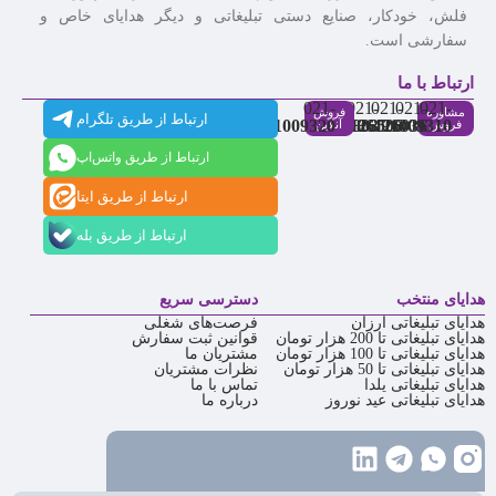
فلش، خودکار، صنایع دستی تبلیغاتی و دیگر هدایای خاص و
سفارشی است.
ارتباط با ما
021-
021-
021-
021-
021-
مشاوره
فروش
ارتباط از طریق تلگرام
91009320
88537803
86126506
86126036
91009310
فروش
آنلاین
ارتباط از طریق واتس‌اپ
ارتباط از طریق ایتا
ارتباط از طریق بله
هدایای منتخب
دسترسی سریع
هدایای تبلیغاتی ارزان
فرصت‌های شغلی
هدایای تبلیغاتی تا 200 هزار تومان
قوانین ثبت سفارش
هدایای تبلیغاتی تا 100 هزار تومان
مشتریان ما
هدایای تبلیغاتی تا 50 هزار تومان
نظرات مشتریان
هدایای تبلیغاتی یلدا
تماس با ما
هدایای تبلیغاتی عید نوروز
درباره ما