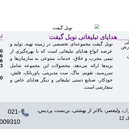
هدایای تبلیغاتی نوبل گیفت
ار
ی
نوبل گیفت مجموعه‌ای تخصصی در زمینه تهیه، تولید و
م
ارش
0
عرضه انواع
هدایای تبلیغاتی
است که با بهره‌گیری از
6
تیمی مجرب و خلاق، خدمات متنوعی به سازمان‌ها و
6
برندها ارائه می‌دهد. محصولات این مجموعه شامل
3
سررسید، تقویم، ماگ، ست مدیریتی، پاوربانک، فلش،
ف
0
خودکار، صنایع دستی تبلیغاتی و دیگر هدایای خاص و
سفارشی است.
ان
، ولیعصر، بالاتر از بهشتی، بن‌بست پردیس،
021-
 12
009310