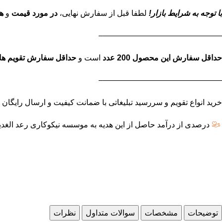
با توجه به شرایط بازار!
لطفا قبل از سفارش نهایی،
در مورد قیمت
و
ه
———————————————–
حداقل سفارش این محصول 200 عدد
است و
حداقل سفارش تقویم های اخت
———————————————–
خرید انواع تقویم و سررسید تبلیغاتی با ضمانت کیفیت و ارسال رایگان به سرا
درصدی از درآمد حاصل از این هدیه به موسسه نیکوکاری رعد الغدی
توضیحات
مشخصات
سوالات متداول
نظرات