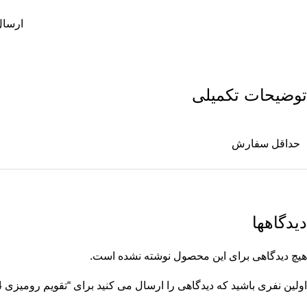
ارسال تقویم
توضیحات تکمیلی
حداقل سفارش
دیدگاهها
هیچ دیدگاهی برای این محصول نوشته نشده است.
اولین نفری باشید که دیدگاهی را ارسال می کنید برای “تقویم رومیزی 1404 پایه چوبی تبلیغاتی”