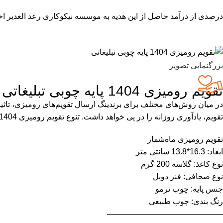
درصدی از درآمد حاصل از این هدیه به موسسه نیکوکاری رعد الغدیر اخ
بزرگنمایی تصویر
تقویم رومیزی 1404 پایه چوبی تبلیغاتی
در میان روش‌های مختلف برای برندینگ ارسال تقویم‌های رومیزی، تاثیرگذ
تقویم، یادآوری روزانه را در پی خواهد داشت. تنوع تقویم رومیزی 1404 امکان انتخاب بالایی را برای هدایای تبلیغاتی دارد.
تقویم رومیزی ما‌ه‌شمار
ابعاد: 16.3*13.8 سانتی متر
نوع کاغذ: گلاسه 200 گرم
نوع صحافی: فنر دوبل
جنس پایه: چوب ترمو
رنگ بندی: چوب طبیعی
——————————————–