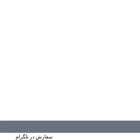
سفارش در تلگرام