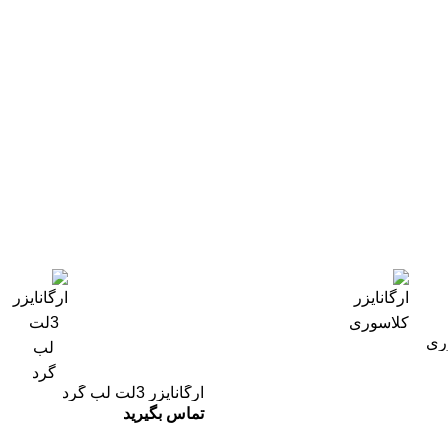
وری
ارگانایزر 3لت لب گرد
تماس بگیرید