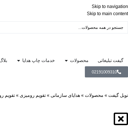
Skip to navigation
Skip to main content
گیفت تبلیغاتی
محصولات
خدمات چاپ هدایا
بلاگ
02191009310
نوبل گیفت
»
محصولات
»
هدایای سازمانی
»
تقویم رومیزی
»
تقویم رومیزی 1404 پا