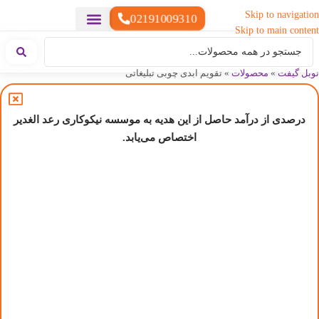
Skip to navigation
02191009310
Skip to main content
خدمات چاپ
هدایای تبلیغاتی خاص
هدایای تبلیغاتی سبک زندگی
هدایای تبلیغاتی تولیدی
هدایای تبلیغاتی دیجیتال
تقویم رومیزی
ست هدیه تبلیغاتی
هدایای نمایشگاهی تبلیغاتی
هدایای چرم تبلیغاتی
سررسید تبلیغاتی
پوشاک تبلیغاتی
هدایای تبلیغاتی خوراکی
هدایای تبلیغاتی مناسبتی
هدایای سازمانی
نوبل گیفت
»
محصولات
»
تقویم ابدی چوبی تبلیغاتی
درصدی از درآمد حاصل از این هدیه به موسسه نیکوکاری رعد الغدیر
اختصاص می‌یابد.