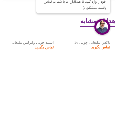
هدایای مشابه
باکس تبلیغاتی چوبی 26
استند چوبی وایرلس تبلیغاتی
تماس بگیرید
تماس بگیرید
هدایای تبلیغاتی نوبل گیفت
نوبل گیفت مجموعه‌ای تخصصی در زمینه تهیه، تولید و عرضه انواع
هدایای تبلیغاتی
است که با بهره‌گیری از تیمی مجرب و خلاق،
خدمات متنوعی به سازمان‌ها و برندها ارائه می‌دهد. محصولات این
مجموعه شامل سررسید، تقویم، ماگ، ست مدیریتی، پاوربانک،
فلش، خودکار، صنایع دستی تبلیغاتی و دیگر هدایای خاص و
سفارشی است.