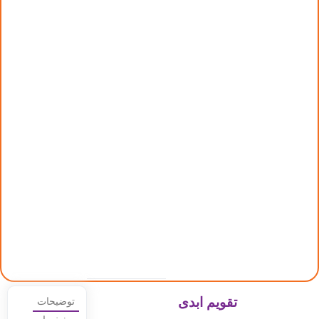
تقویم ابدی
توضیحات