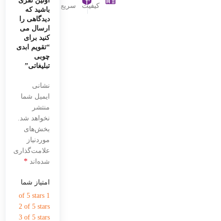
اولین نفری
کیفیت
سریع
باشید که
دیدگاهی را
ارسال می
کنید برای
“تقویم ابدی
چوبی
تبلیغاتی”
نشانی
ایمیل شما
منتشر
نخواهد شد.
بخش‌های
موردنیاز
علامت‌گذاری
*
شده‌اند
امتیاز شما
1 of 5 stars
2 of 5 stars
3 of 5 stars