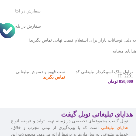
سفارش در ایتا
سفارش در بله
به دلیل نوسانات بازار برای استعلام قیمت نهایی تماس بگیرید!
هدایای مشابه
تراول ماگ اسپیکر‌دار تبلیغاتی کد
ست قهوه و دمنوش تبلیغاتی
IT_2291
تماس بگیرید
850,000
تومان
هدایای تبلیغاتی نوبل گیفت
نوبل گیفت مجموعه‌ای تخصصی در زمینه تهیه، تولید و عرضه انواع
هدایای تبلیغاتی
است که با بهره‌گیری از تیمی مجرب و خلاق،
خدمات متنوعی به سازمان‌ها و برندها ارائه می‌دهد. محصولات این