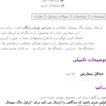
پرداخت امن
پشتیبانی خرید
توضیحات
مشخصات
سوالات متداول
نظرات
ارسال تراول ماگ مینیمال تبلیغاتی به
سراسر تهران رایگان
است. برای ثبت
این سفارش جذاب کد محصول را به تلگرام ما ارسال کنید.
اضافه کردن لوگو برند یا طرح پیشنهادی شما به صورت لیزری
شما می توانید این محصول را به عنوان هدایای تبلیغاتی در همایش ها ،
نمایشگاه ها ، مدارس ، دانشگاه ها ، ادارات و … به افراد تقدیم نمایید.
توضیحات تکمیلی
حداقل سفارش
50 عدد
دیدگاهها
هیچ دیدگاهی برای این محصول نوشته نشده است.
اولین نفری باشید که دیدگاهی را ارسال می کنید برای “تراول ماگ مینیمال