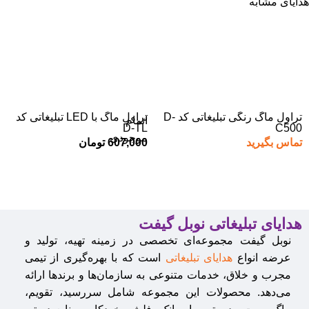
هدایای مشابه
تراول ماگ رنگی تبلیغاتی کد D-
تراول ماگ با LED تبلیغاتی کد
اتمام
D-TL
C500
موجودی
تماس بگیرید
607,000
تومان
هدایای تبلیغاتی نوبل گیفت
نوبل گیفت مجموعه‌ای تخصصی در زمینه تهیه، تولید و
عرضه انواع
هدایای تبلیغاتی
است که با بهره‌گیری از تیمی
مجرب و خلاق، خدمات متنوعی به سازمان‌ها و برندها ارائه
می‌دهد. محصولات این مجموعه شامل سررسید، تقویم،