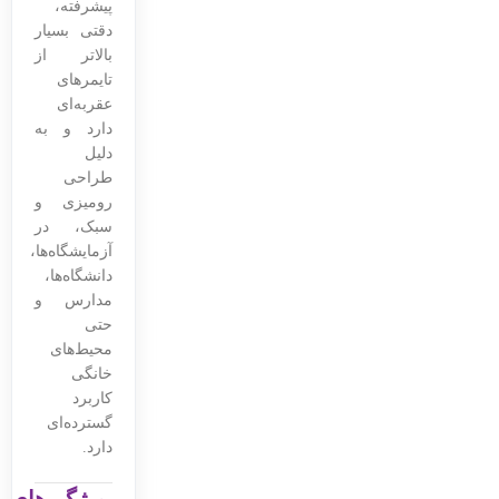
پیشرفته،
دقتی بسیار
بالاتر از
تایمرهای
عقربه‌ای
دارد و به
دلیل
طراحی
رومیزی و
سبک، در
آزمایشگاه‌ها،
دانشگاه‌ها،
مدارس و
حتی
محیط‌های
خانگی
کاربرد
گسترده‌ای
دارد.
ویژگی‌های