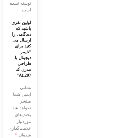
نوشته نشده
است.
اولین نفری
باشید که
دیدگاهی را
ارسال می
کنید برای
“تایمر
دیجیتال با
طراحی
مدرن کد
AL207”
نشانی
ایمیل شما
منتشر
نخواهد شد.
بخش‌های
موردنیاز
علامت‌گذاری
*
شده‌اند