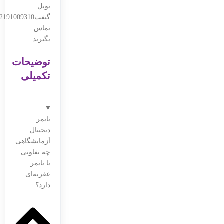
نوبل
گیفت2191009310
تماس
بگیرید
توضیحات
تکمیلی
تایمر
دیجیتال
آزمایشگاهی
چه تفاوتی
با تایمر
عقربه‌ای
دارد؟