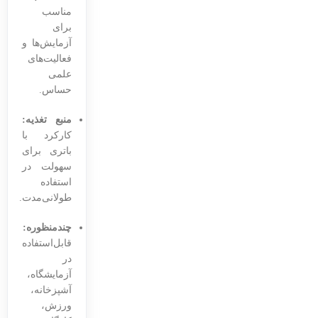
مناسب
برای
آزمایش‌ها و
فعالیت‌های
علمی
حساس.
منبع تغذیه:
کارکرد با
باتری برای
سهولت در
استفاده
طولانی‌مدت.
چندمنظوره:
قابل‌استفاده
در
آزمایشگاه،
آشپزخانه،
ورزش،