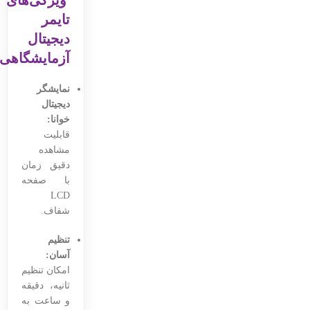
تایمر
دیجیتال
آزمایشگاهی
نمایشگر
دیجیتال
خوانا:
قابلیت
مشاهده
دقیق زمان
با صفحه
LCD
شفاف.
تنظیم
آسان:
امکان تنظیم
ثانیه، دقیقه
و ساعت به