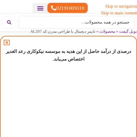
Skip to navigation
02191009310
Skip to main content
خدمات چاپ
هدایای تبلیغاتی خاص
هدایای تبلیغاتی سبک زندگی
هدایای تبلیغاتی تولیدی
هدایای تبلیغاتی دیجیتال
تقویم رومیزی
ست هدیه تبلیغاتی
هدایای نمایشگاهی تبلیغاتی
هدایای چرم تبلیغاتی
سررسید تبلیغاتی
پوشاک تبلیغاتی
هدایای تبلیغاتی خوراکی
هدایای تبلیغاتی مناسبتی
هدایای سازمانی
نوبل گیفت
»
محصولات
»
تایمر دیجیتال با طراحی مدرن کد AL207
درصدی از درآمد حاصل از این هدیه به موسسه نیکوکاری رعد الغدیر
اختصاص می‌یابد.