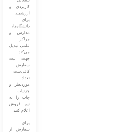
تبلیغاتی
کاربردی و
ارزشمند
برای
دانشگاه‌ها،
مدارس و
مراکز
علمی تبدیل
می‌کند.
جهت ثبت
سفارش
کافی‌ست
تعداد
موردنظر و
جزئیات
چاپ را به
تیم فروش
اعلام کنید.
برای
سفارش از