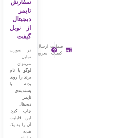
سفارش
تایمر
دیجیتال
از نوبل
گیفت
ضمانت
ارسال
در صورت
کیفیت
سریع
تمایل
می‌توان
لوگو یا نام
برند را روی
بدنه یا
بسته‌بندی
تایمر
دیجیتال
چاپ کرد
.
این قابلیت
آن را به یک
هدیه