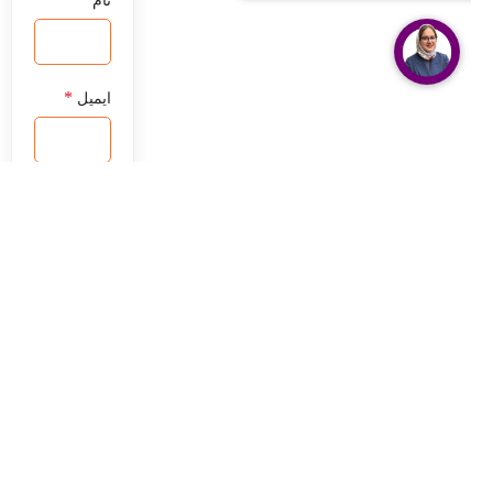
نام
*
ایمیل
ذخیره نام،
ایمیل و
وبسایت من
در مرورگر
برای زمانی
که دوباره
دیدگاهی
می‌نویسم.
شما باید
وارد حساب
خود شده