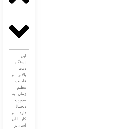
این
دستگاه
دقت
بالاتر و
قابلیت
تنظیم
زمان به
صورت
دیجیتال
دارد و
کار با آن
آسان‌تر