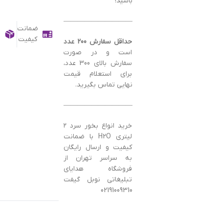
باشید!
———————————————–
ضمانت
کیفیت
حداقل سفارش 200 عدد
است و در صورت
سفارش بالای 300 عدد،
برای استعلام قیمت
نهایی تماس بگیرید.
———————————————–
خرید انواع بخور سرد ۲
لیتری H2O با ضمانت
کیفیت و ارسال رایگان
به سراسر تهران از
فروشگاه هدایای
تبلیغاتی نوبل گیفت
02191009310