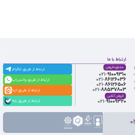
ارتباط با ما
مشاوره فروش
ارتباط از طریق تلگرام
021-
91009310
021-
86126036
ارتباط از طریق واتس‌اپ
021-
86126506
021-
88537803
ارتباط از طریق ایتا
فروش آنلاین
ارتباط از طریق بله
021-
91009320
0