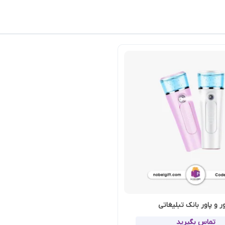
ر و پاور بانک تبلیغاتی
تماس بگیرید