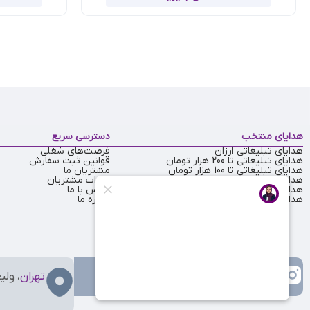
هدایای منتخب
دسترسی سریع
هدایای تبلیغاتی ارزان
فرصت‌های شغلی
هدایای تبلیغاتی تا 200 هزار تومان
قوانین ثبت سفارش
هدایای تبلیغاتی تا 100 هزار تومان
مشتریان ما
هدایای تبلیغاتی تا 50 هزار تومان
نظرات مشتریان
هدایای تبلیغاتی یلدا
تماس با ما
هدایای تبلیغاتی عید نوروز
درباره ما
تهران
، ولی