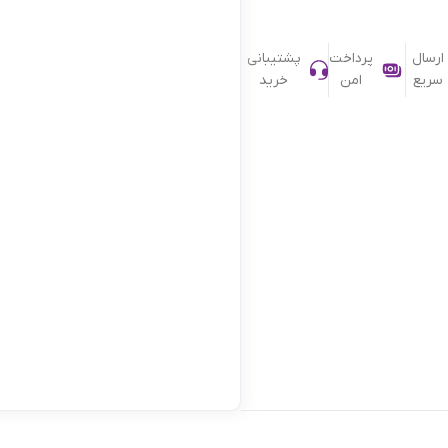
ارسال
پرداخت
پشتیبانی
سریع
امن
خرید