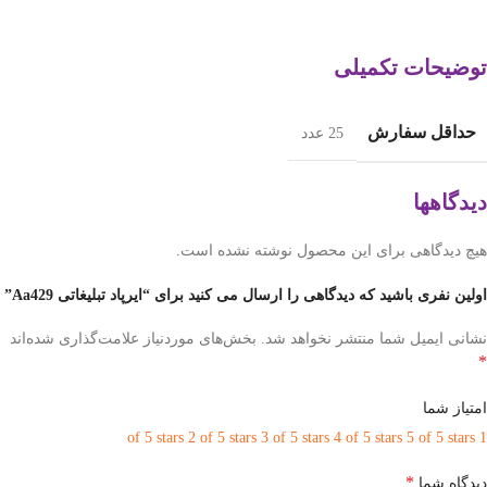
توضیحات تکمیلی
حداقل سفارش
25 عدد
دیدگاهها
هیچ دیدگاهی برای این محصول نوشته نشده است.
اولین نفری باشید که دیدگاهی را ارسال می کنید برای “ایرپاد تبلیغاتی Aa429”
نشانی ایمیل شما منتشر نخواهد شد.
بخش‌های موردنیاز علامت‌گذاری شده‌اند
*
امتیاز شما
2 of 5 stars
3 of 5 stars
4 of 5 stars
5 of 5 stars
1 of 5 stars
*
دیدگاه شما