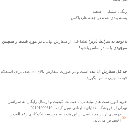
رنگ : مشکی _ سفید
بسته بندی شده در جعبه هاردباکس
———————————————–
با توجه به شرایط بازار!
لطفا قبل از سفارش نهایی،
در مورد قیمت
و
همچنین
موجودی
با ما در تماس باشید!
———————————————–
حداقل سفارش 25 عدد
است و در صورت سفارش بالای 50 عدد، برای استعلام
قیمت نهایی تماس بگیرید.
———————————————–
خرید انواع ست های تبلیغاتی با ضمانت کیفیت و ارسال رایگان به سراسر
تهران از فروشگاه هدایای تبلیغاتی نوبل گیفت 02191009310
درصدی از درآمد حاصل از این هدیه به موسسه نیکوکاری رعد الغدیر
اختصاص می‌یابد.