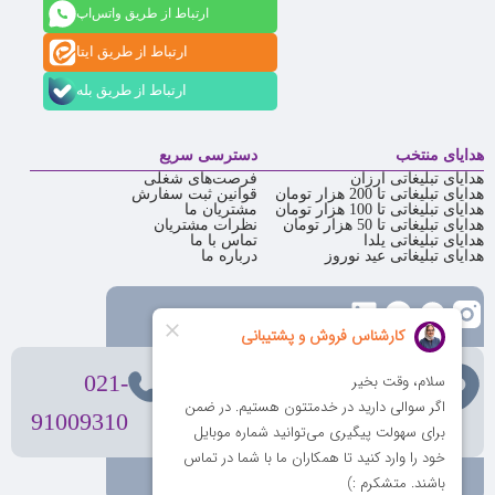
ارتباط از طریق واتس‌اپ
ارتباط از طریق ایتا
ارتباط از طریق بله
هدایای منتخب
دسترسی سریع
هدایای تبلیغاتی ارزان
فرصت‌های شغلی
هدایای تبلیغاتی تا 200 هزار تومان
قوانین ثبت سفارش
هدایای تبلیغاتی تا 100 هزار تومان
مشتریان ما
هدایای تبلیغاتی تا 50 هزار تومان
نظرات مشتریان
هدایای تبلیغاتی یلدا
تماس با ما
هدایای تبلیغاتی عید نوروز
درباره ما
تهران
، ولیعصر، بالاتر از بهشتی،
021-
بن‌بست پردیس، پلاک 12
91009310