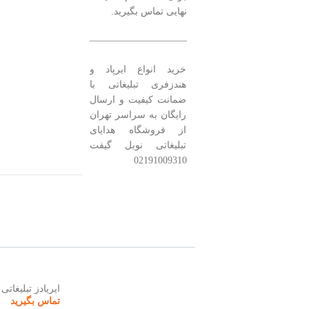
نهایی تماس بگیرید.
———————————————–
خرید انواع ایرپاد و
هندزفری تبلیغاتی با
ضمانت کیفیت و ارسال
رایگان به سراسر تهران
از فروشگاه هدایای
تبلیغاتی نوبل گیفت
02191009310
ایرپادز تبلیغاتی BUD
تماس بگیرید