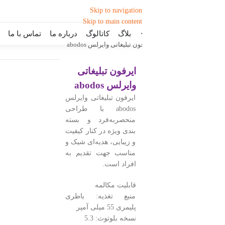
Skip to navigation
Skip to main content
بلاگ
کاتالوگ
درباره ما
تماس با ما
ن تبلیغاتی وایرلس abodos
ایرفون تبلیغاتی
وایرلس abodos
ایرفون تبلیغاتی وایرلس
abodos با طراحی
منحصربه‌فرد و بسته
بندی ویژه در کنار کیفیت
و زیبایی، هدیه‌ای شیک و
مناسب جهت تقدیم به
افراد است.
قابلیت مکالمه
منبع تغذیه: باطری
پلیمری 55 میلی آمپر
نسخه بلوتوث: 5.3