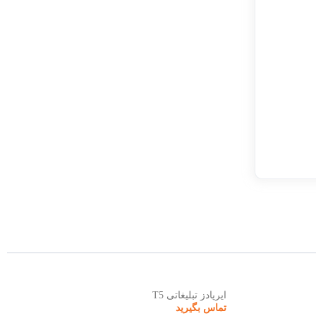
بلیغاتی T5
ایرپادز تبلیغاتی Q2
گیرید
تماس بگیرید