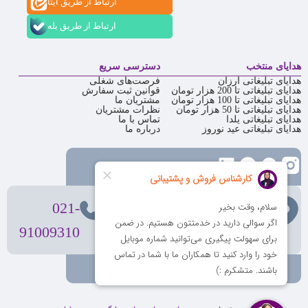
ارتباط از طریق ایتا
ارتباط از طریق بله
هدایای منتخب
دسترسی سریع
هدایای تبلیغاتی ارزان
فرصت‌های شغلی
هدایای تبلیغاتی تا 200 هزار تومان
قوانین ثبت سفارش
هدایای تبلیغاتی تا 100 هزار تومان
مشتریان ما
هدایای تبلیغاتی تا 50 هزار تومان
نظرات مشتریان
هدایای تبلیغاتی یلدا
تماس با ما
هدایای تبلیغاتی عید نوروز
درباره ما
تهران
، ولیعصر، بالاتر از بهشتی،
021-
بن‌بست پردیس، پلاک 12
91009310