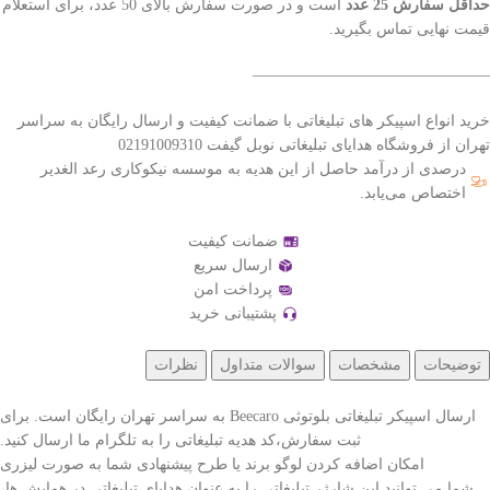
حداقل سفارش 25 عدد
است و در صورت سفارش بالای 50 عدد، برای استعلام
قیمت نهایی تماس بگیرید.
———————————————–
خرید انواع اسپیکر های تبلیغاتی با ضمانت کیفیت و ارسال رایگان به سراسر
تهران از فروشگاه هدایای تبلیغاتی نوبل گیفت 02191009310
درصدی از درآمد حاصل از این هدیه به موسسه نیکوکاری رعد الغدیر
اختصاص می‌یابد.
ضمانت کیفیت
ارسال سریع
پرداخت امن
پشتیبانی خرید
توضیحات
مشخصات
سوالات متداول
نظرات
ارسال اسپیکر تبلیغاتی بلوتوثی Beecaro به سراسر تهران رایگان است. برای
ثبت سفارش،کد هدیه تبلیغاتی را به تلگرام ما ارسال کنید.
امکان اضافه کردن لوگو برند یا طرح پیشنهادی شما به صورت لیزری
شما می توانید این شارژر تبلیغاتی را به عنوان هدایای تبلیغاتی در همایش ها،