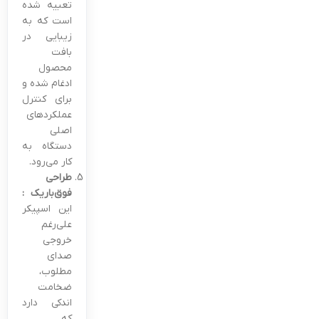
تعبیه شده
است که به
زیبایی در
بافت
محصول
ادغام شده و
برای کنترل
عملکردهای
اصلی
دستگاه به
کار می‌رود.
طراحی
فوق‌باریک :
این اسپیکر
علی‌رغم
خروجی
صدای
مطلوب،
ضخامت
اندکی دارد
که