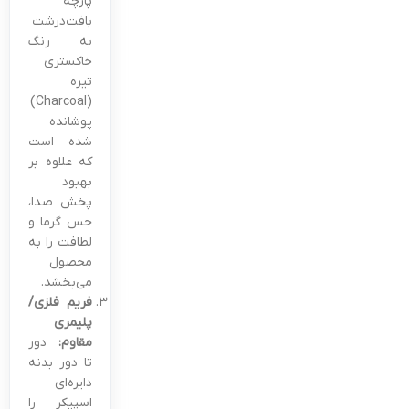
پارچه
بافت‌درشت
به رنگ
خاکستری
تیره
(Charcoal)
پوشانده
شده است
که علاوه بر
بهبود
پخش صدا،
حس گرما و
لطافت را به
محصول
می‌بخشد.
فریم فلزی/
پلیمری
مقاوم:
دور
تا دور بدنه
دایره‌ای
اسپیکر را