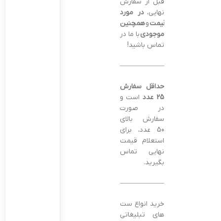
قبل از سفارش
نهایی،
در مورد
قیمت
و
همچنین
موجودی
با ما در
تماس باشید!
———————————————–
حداقل سفارش
25 عدد
است و
در صورت
سفارش بالای
50 عدد، برای
استعلام قیمت
نهایی تماس
بگیرید.
———————————————–
خرید انواع ست
های تبلیغاتی