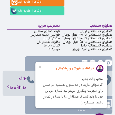
ارتباط از طریق ایتا
ارتباط از طریق بله
هدایای منتخب
دسترسی سریع
هدایای تبلیغاتی ارزان
فرصت‌های شغلی
هدایای تبلیغاتی تا 200 هزار تومان
قوانین ثبت سفارش
هدایای تبلیغاتی تا 100 هزار تومان
مشتریان ما
هدایای تبلیغاتی تا 50 هزار تومان
نظرات مشتریان
هدایای تبلیغاتی یلدا
تماس با ما
هدایای تبلیغاتی عید نوروز
درباره ما
تهران
، ولیعصر، بالاتر از بهشتی،
021-
بن‌بست پردیس، پلاک 12
91009310