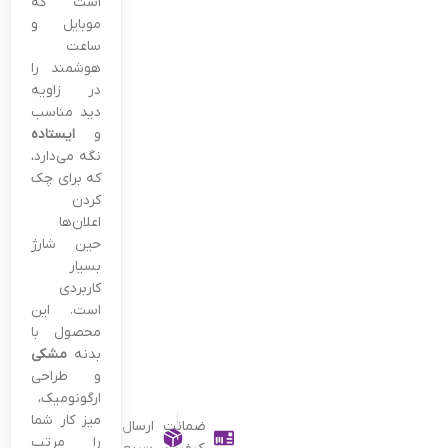
است که
موبایل و
ساعت
هوشمند را
در زاویه
دید مناسب
و
ایستاده
نگه می‌دارد،
که برای چک
کردن
اعلان‌ها
حین شارژ
بسیار
کاربردی
است. این
محصول با
بدنه
مشکی
و طراحی
ارگونومیک،
میز کار شما
ضمانت
ارسال
را مرتب