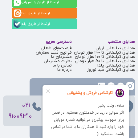
ارتباط از طریق واتس‌اپ
ارتباط از طریق ایتا
ارتباط از طریق بله
هدایای منتخب
دسترسی سریع
هدایای تبلیغاتی ارزان
فرصت‌های شغلی
هدایای تبلیغاتی تا 200 هزار تومان
قوانین ثبت سفارش
هدایای تبلیغاتی تا 100 هزار تومان
مشتریان ما
هدایای تبلیغاتی تا 50 هزار تومان
نظرات مشتریان
هدایای تبلیغاتی یلدا
تماس با ما
هدایای تبلیغاتی عید نوروز
درباره ما
تهران
، ولیعصر، بالاتر از بهشتی،
021-
بن‌بست پردیس، پلاک 12
91009310