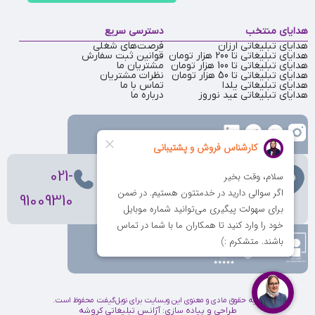
هدایای منتخب
دسترسی سریع
هدایای تبلیغاتی ارزان
فرصت‌های شغلی
هدایای تبلیغاتی تا 200 هزار تومان
قوانین ثبت سفارش
هدایای تبلیغاتی تا 100 هزار تومان
مشتریان ما
هدایای تبلیغاتی تا 50 هزار تومان
نظرات مشتریان
هدایای تبلیغاتی یلدا
تماس با ما
هدایای تبلیغاتی عید نوروز
درباره ما
تهران
، ولیعصر، بالاتر از بهشتی،
021-
بن‌بست پردیس، پلاک 12
91009310
کلیه حقوق مادی و معنوی این وبسایت برای نوبل‌گیفت محفوظ است.
طراحی و پیاده سازی:
آژانس تبلیغاتی کروشه