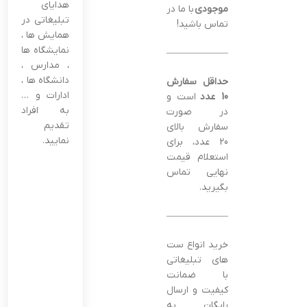
هدایای
موجودی
با ما در
تبلیغاتی در
تماس باشید!
همایش ها ،
نمایشگاه ها
———————————————–
، مدارس ،
دانشگاه ها ،
حداقل سفارش
ادارات و …
10 عدد
است و
به افراد
در صورت
تقدیم
سفارش بالای
نمایید.
20 عدد، برای
استعلام قیمت
نهایی تماس
بگیرید.
———————————————–
خرید انواع ست
های تبلیغاتی
با ضمانت
کیفیت و ارسال
رایگان به